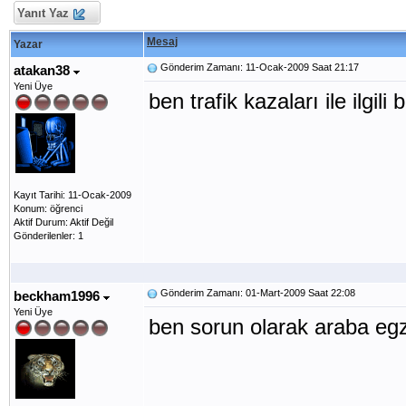
Yanıt Yaz
Mesaj
Yazar
Gönderim Zamanı: 11-Ocak-2009 Saat 21:17
atakan38
Yeni Üye
ben trafik kazaları ile ilg
Kayıt Tarihi: 11-Ocak-2009
Konum: öğrenci
Aktif Durum: Aktif Değil
Gönderilenler: 1
Gönderim Zamanı: 01-Mart-2009 Saat 22:08
beckham1996
Yeni Üye
ben sorun olarak araba eg