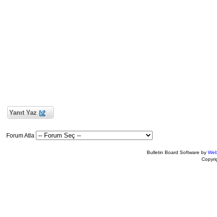
Yanıt Yaz
Forum Atla
Bulletin Board Software by
Web
Copyr