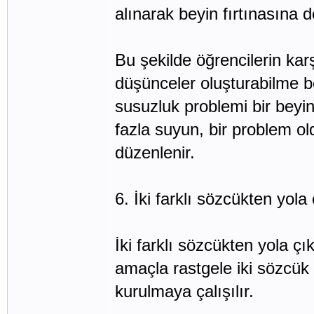
alınarak beyin fırtınasına d
Bu şekilde öğrencilerin kar
düşünceler oluşturabilme bec
susuzluk problemi bir beyi
fazla suyun, bir problem ol
düzenlenir.
6. İki farklı sözcükten yol
İki farklı sözcükten yola çık
amaçla rastgele iki sözcük 
kurulmaya çalışılır.