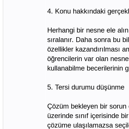
4. Konu hakkındaki gerçekle
Herhangi bir nesne ele alın
sıralanır. Daha sonra bu bi
özellikler kazandırılması am
öğrencilerin var olan nesnel
kullanabilme becerilerinin ge
5. Tersi durumu düşünme
Çözüm bekleyen bir sorun 
üzerinde sınıf içerisinde bir 
çözüme ulaşılamazsa seçile