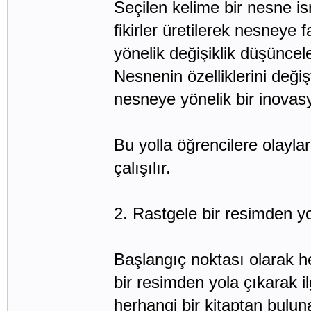
Seçilen kelime bir nesne is
fikirler üretilerek nesneye 
yönelik değişiklik düşünceler
Nesnenin özelliklerini deği
nesneye yönelik bir inovasy
Bu yolla öğrencilere olayla
çalışılır.
2. Rastgele bir resimden y
Başlangıç noktası olarak he
bir resimden yola çıkarak il
herhangi bir kitaptan buluna