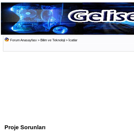
Forum Anasayfası
>
Bilim ve Teknoloji
>
İcatlar
Proje Sorunları