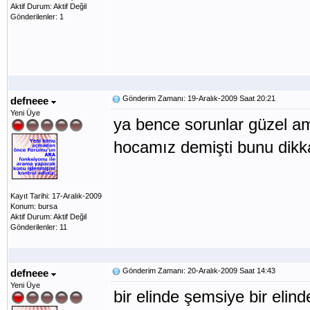
Aktif Durum: Aktif Değil
Gönderilenler: 1
Gönderim Zamanı: 19-Aralık-2009 Saat 20:21
defneee
Yeni Üye
ya bence sorunlar güzel ama
hocamız demişti bunu dikk
Kayıt Tarihi: 17-Aralık-2009
Konum: bursa
Aktif Durum: Aktif Değil
Gönderilenler: 11
Gönderim Zamanı: 20-Aralık-2009 Saat 14:43
defneee
Yeni Üye
bir elinde şemsiye bir elin