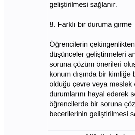
geliştirilmesi sağlanır.
8. Farklı bir duruma girme
Öğrencilerin çekingenlikte
düşünceler geliştirmeleri am
soruna çözüm önerileri olu
konum dışında bir kimliğe b
olduğu çevre veya meslek d
durumlarını hayal ederek so
öğrencilerde bir soruna çö
becerilerinin geliştirilmesi s