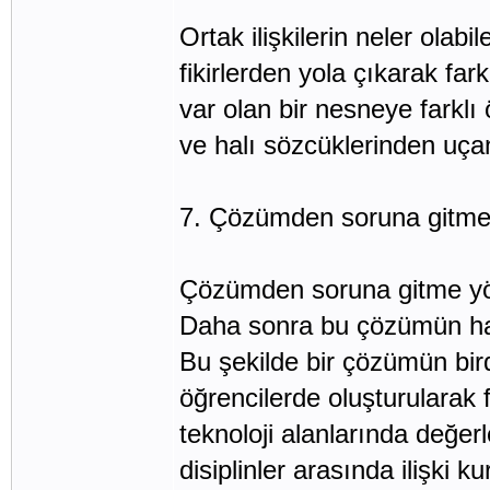
Ortak ilişkilerin neler olabi
fikirlerden yola çıkarak fa
var olan bir nesneye farklı 
ve halı sözcüklerinden uçan
7. Çözümden soruna gitme 
Çözümden soruna gitme yön
Daha sonra bu çözümün han
Bu şekilde bir çözümün bir
öğrencilerde oluşturularak f
teknoloji alanlarında değer
disiplinler arasında ilişki 