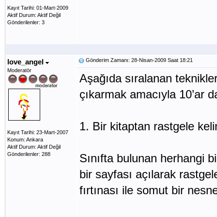
Kayıt Tarihi: 01-Mart-2009
Aktif Durum: Aktif Değil
Gönderilenler: 3
Gönderim Zamanı: 28-Nisan-2009 Saat 18:21
love_angel
Moderatör
Aşağıda sıralanan teknikler
çıkarmak amacıyla 10’ar daki
1. Bir kitaptan rastgele ke
Kayıt Tarihi: 23-Mart-2007
Konum: Ankara
Aktif Durum: Aktif Değil
Gönderilenler: 288
Sınıfta bulunan herhangi bi
bir sayfası açılarak rastgel
fırtınası ile somut bir nesn