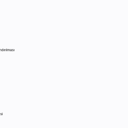
ndırılması
si