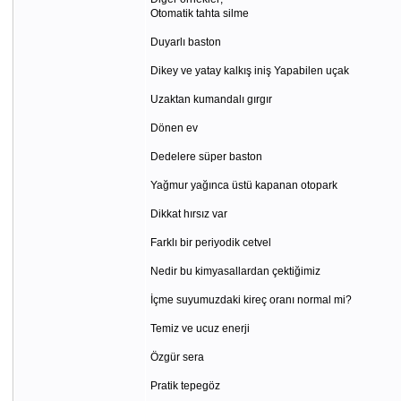
Otomatik tahta silme
Duyarlı baston
Dikey ve yatay kalkış iniş Yapabilen uçak
Uzaktan kumandalı gırgır
Dönen ev
Dedelere süper baston
Yağmur yağınca üstü kapanan otopark
Dikkat hırsız var
Farklı bir periyodik cetvel
Nedir bu kimyasallardan çektiğimiz
İçme suyumuzdaki kireç oranı normal mi?
Temiz ve ucuz enerji
Özgür sera
Pratik tepegöz