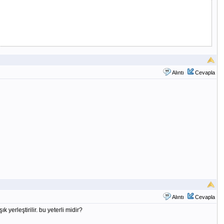
Alıntı
Cevapla
Alıntı
Cevapla
yerleştirilir. bu yeterli midir?