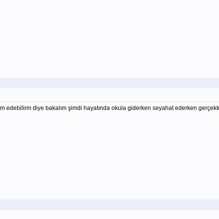
debilirm diye bakalım şimdi hayatında okula giderken seyahat ederken gerçekten ca