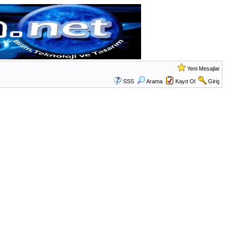
Yeni Mesajlar
SSS
Arama
Kayıt Ol
Giriş