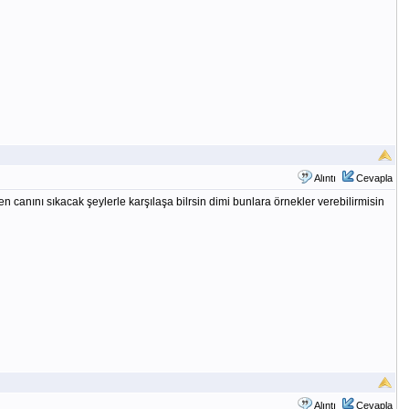
Alıntı
Cevapla
nını sıkacak şeylerle karşılaşa bilrsin dimi bunlara örnekler verebilirmisin
Alıntı
Cevapla