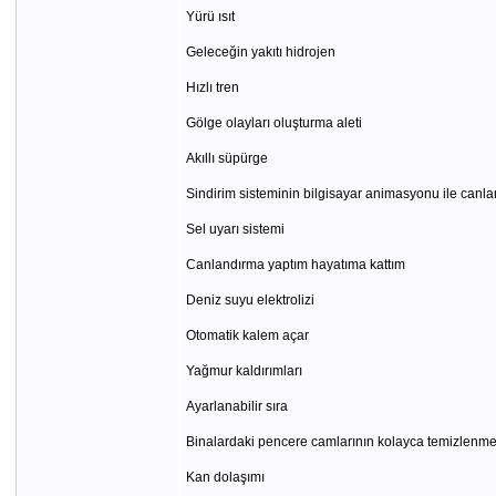
Yürü ısıt
Geleceğin yakıtı hidrojen
Hızlı tren
Gölge olayları oluşturma aleti
Akıllı süpürge
Sindirim sisteminin bilgisayar animasyonu ile canla
Sel uyarı sistemi
Canlandırma yaptım hayatıma kattım
Deniz suyu elektrolizi
Otomatik kalem açar
Yağmur kaldırımları
Ayarlanabilir sıra
Binalardaki pencere camlarının kolayca temizlenme
Kan dolaşımı