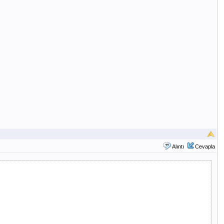
Alıntı
Cevapla