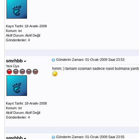
Kayıt Tarihi: 18-Aralık-2008
Konum: ist
Aktif Durum: Aktif Değil
Gönderilenler: 4
Gönderim Zamanı: 01-Ocak-2009 Saat 23:53
smrhbb
Yeni Üye
hımm :) tamam ozaman sadece nasıl bulmana yardım e
Kayıt Tarihi: 18-Aralık-2008
Konum: ist
Aktif Durum: Aktif Değil
Gönderilenler: 4
Gönderim Zamanı: 01-Ocak-2009 Saat 23:55
smrhbb