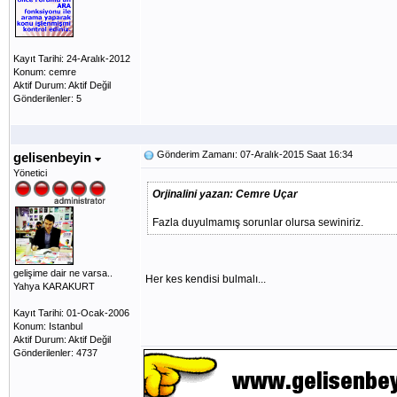
Kayıt Tarihi: 24-Aralık-2012
Konum: cemre
Aktif Durum: Aktif Değil
Gönderilenler: 5
Gönderim Zamanı: 07-Aralık-2015 Saat 16:34
gelisenbeyin
Yönetici
Orjinalini yazan: Cemre Uçar
Fazla duyulmamış sorunlar olursa sewiniriz.
gelişime dair ne varsa..
Her kes kendisi bulmalı...
Yahya KARAKURT
Kayıt Tarihi: 01-Ocak-2006
Konum: Istanbul
Aktif Durum: Aktif Değil
Gönderilenler: 4737