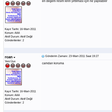
en degerli resim lerin yırtılması için ne yapılabilir
Kayıt Tarihi: 16-Mart-2011
Konum: AAA
Aktif Durum: Aktif Değil
Gönderilenler: 2
Gönderim Zamanı: 23-Mart-2011 Saat 19:27
rcan
Yeni Üye
camdan koruma
Kayıt Tarihi: 16-Mart-2011
Konum: AAA
Aktif Durum: Aktif Değil
Gönderilenler: 2