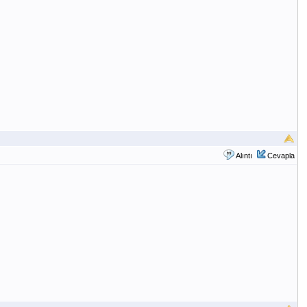
Alıntı
Cevapla