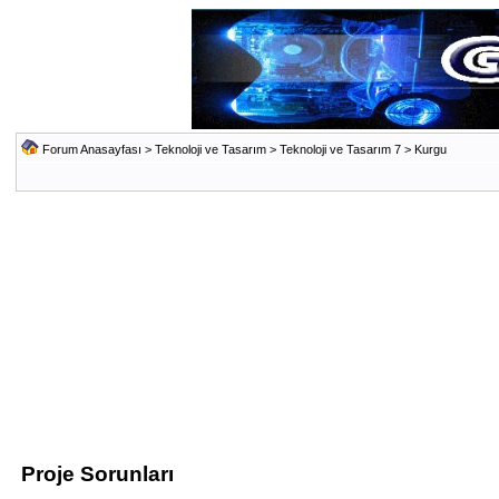
Forum Anasayfası
>
Teknoloji ve Tasarım
>
Teknoloji ve Tasarım 7
>
Kurgu
Proje Sorunları