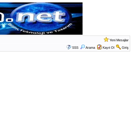
Yeni Mesajlar
SSS
Arama
Kayıt Ol
Giriş