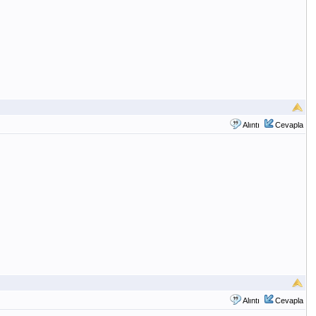
Alıntı
Cevapla
Alıntı
Cevapla