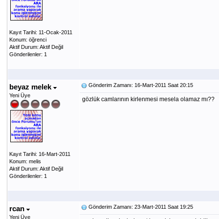
Kayıt Tarihi: 11-Ocak-2011
Konum: öğrenci
Aktif Durum: Aktif Değil
Gönderilenler: 1
Gönderim Zamanı: 16-Mart-2011 Saat 20:15
beyaz melek
Yeni Üye
gözlük camlarının kirlenmesi mesela olamaz mı??
Kayıt Tarihi: 16-Mart-2011
Konum: melis
Aktif Durum: Aktif Değil
Gönderilenler: 1
Gönderim Zamanı: 23-Mart-2011 Saat 19:25
rcan
Yeni Üye