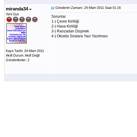
Gönderim Zamanı: 24-Mart-2011 Saat 01:16
miranda34
Yeni Üye
Sorunlar
1-) Çevre Kirliliği
2-) Hava Kirliliği
3-) Ranzadan Düşmek
4-) Okulda Sıralara Yazı Yazılması
Kayıt Tarihi: 24-Mart-2011
Aktif Durum: Aktif Değil
Gönderilenler: 2