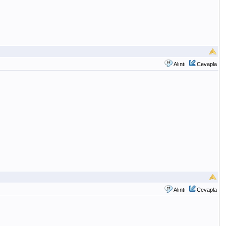
Alıntı
Cevapla
Alıntı
Cevapla