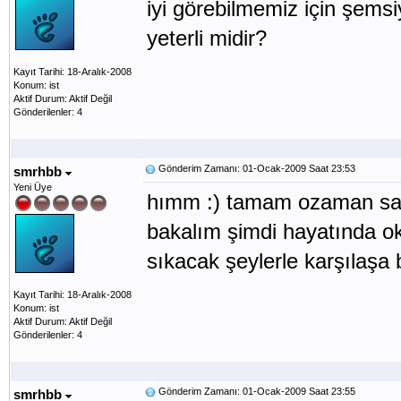
iyi görebilmemiz için şemsiye
yeterli midir?
Kayıt Tarihi: 18-Aralık-2008
Konum: ist
Aktif Durum: Aktif Değil
Gönderilenler: 4
Gönderim Zamanı: 01-Ocak-2009 Saat 23:53
smrhbb
Yeni Üye
hımm :) tamam ozaman sad
bakalım şimdi hayatında o
sıkacak şeylerle karşılaşa b
Kayıt Tarihi: 18-Aralık-2008
Konum: ist
Aktif Durum: Aktif Değil
Gönderilenler: 4
Gönderim Zamanı: 01-Ocak-2009 Saat 23:55
smrhbb