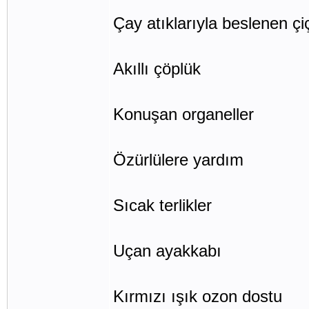
Çay atıklarıyla beslenen çi
Akıllı çöplük
Konuşan organeller
Özürlülere yardım
Sıcak terlikler
Uçan ayakkabı
Kırmızı ışık ozon dostu