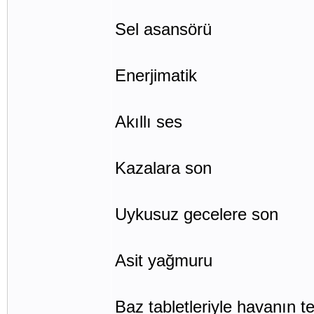
Sel asansörü
Enerjimatik
Akıllı ses
Kazalara son
Uykusuz gecelere son
Asit yağmuru
Baz tabletleriyle havanın 