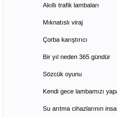
Akıllı trafik lambaları
Mıknatıslı viraj
Çorba karıştırıcı
Bir yıl neden 365 gündür
Sözcük oyunu
Kendi gece lambamızı yap
Su arıtma cihazlarının insan