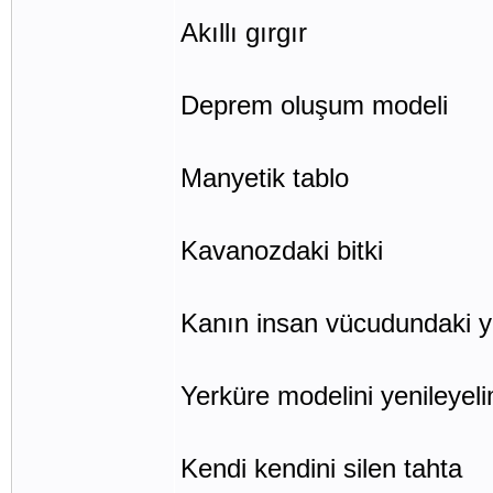
Akıllı gırgır
Deprem oluşum modeli
Manyetik tablo
Kavanozdaki bitki
Kanın insan vücudundaki y
Yerküre modelini yenileyel
Kendi kendini silen tahta