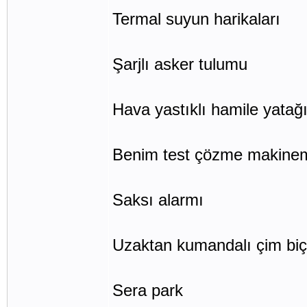
Termal suyun harikaları
Şarjlı asker tulumu
Hava yastıklı hamile yatağ
Benim test çözme makine
Saksı alarmı
Uzaktan kumandalı çim bi
Sera park