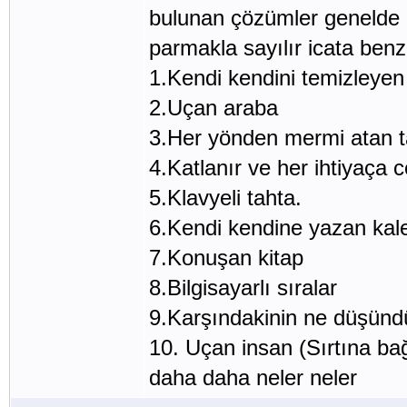
bulunan çözümler genelde ic
parmakla sayılır icata benz
1.Kendi kendini temizleyen
2.Uçan araba
3.Her yönden mermi atan 
4.Katlanır ve her ihtiyaça
5.Klavyeli tahta.
6.Kendi kendine yazan kal
7.Konuşan kitap
8.Bilgisayarlı sıralar
9.Karşındakinin ne düşün
10. Uçan insan (Sırtına bağ
daha daha neler neler