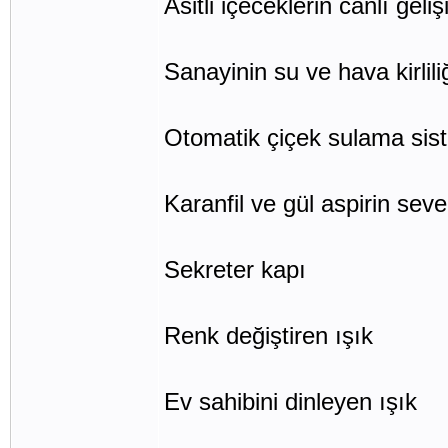
Asitli içeceklerin canlı geliş
Sanayinin su ve hava kirlili
Otomatik çiçek sulama sis
Karanfil ve gül aspirin sev
Sekreter kapı
Renk değiştiren ışık
Ev sahibini dinleyen ışık