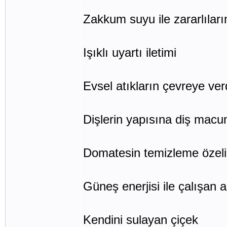
Zakkum suyu ile zararlıları
Işıklı uyartı iletimi
Evsel atıkların çevreye verd
Dişlerin yapısına diş macun
Domatesin temizleme özeli
Güneş enerjisi ile çalışan 
Kendini sulayan çiçek