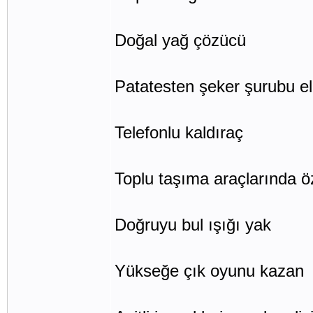
Doğal yağ çözücü
Patatesten şeker şurubu el
Telefonlu kaldıraç
Toplu taşıma araçlarında ö
Doğruyu bul ışığı yak
Yükseğe çık oyunu kazan