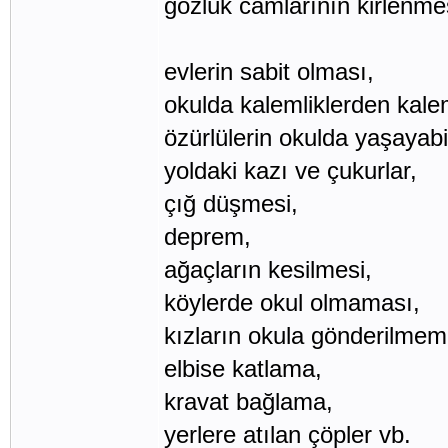
gözlük camlarının kirlenme
evlerin sabit olması,
okulda kalemliklerden kale
özürlülerin okulda yaşayabil
yoldaki kazı ve çukurlar,
çığ düşmesi,
deprem,
ağaçların kesilmesi,
köylerde okul olmaması,
kızların okula gönderilmem
elbise katlama,
kravat bağlama,
yerlere atılan çöpler vb.