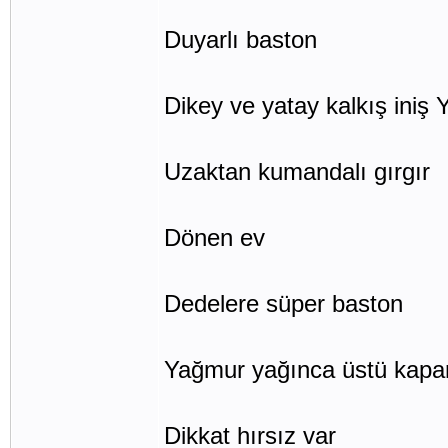
Duyarlı baston
Dikey ve yatay kalkış iniş 
Uzaktan kumandalı gırgır
Dönen ev
Dedelere süper baston
Yağmur yağınca üstü kapa
Dikkat hırsız var