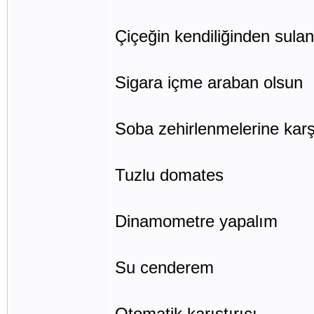
Çiçeğin kendiliğinden sula
Sigara içme araban olsun
Soba zehirlenmelerine karş
Tuzlu domates
Dinamometre yapalım
Su cenderem
Otomatik karıştırıcı