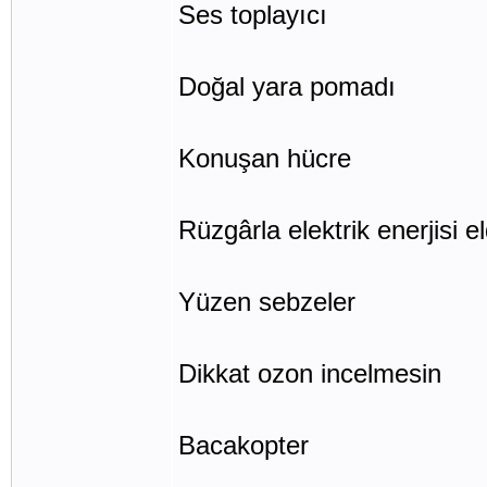
Ses toplayıcı
Doğal yara pomadı
Konuşan hücre
Rüzgârla elektrik enerjisi 
Yüzen sebzeler
Dikkat ozon incelmesin
Bacakopter