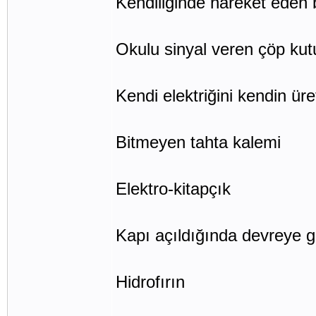
Kendiliğinde hareket eden b
Okulu sinyal veren çöp ku
Kendi elektriğini kendin üre
Bitmeyen tahta kalemi
Elektro-kitapçık
Kapı açıldığında devreye g
Hidrofırın