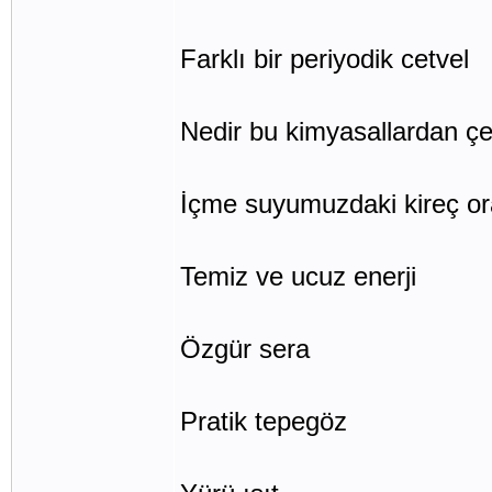
Farklı bir periyodik cetvel
Nedir bu kimyasallardan çe
İçme suyumuzdaki kireç or
Temiz ve ucuz enerji
Özgür sera
Pratik tepegöz