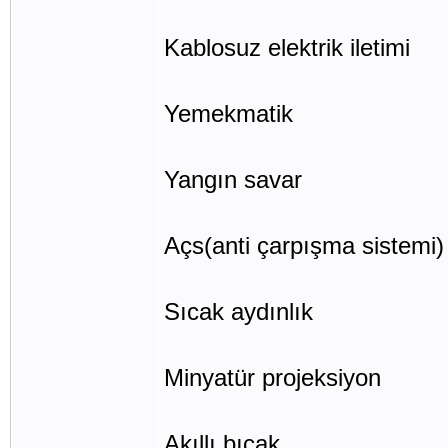
Kablosuz elektrik iletimi
Yemekmatik
Yangın savar
Açs(anti çarpışma sistemi)
Sıcak aydınlık
Minyatür projeksiyon
Akıllı bıçak