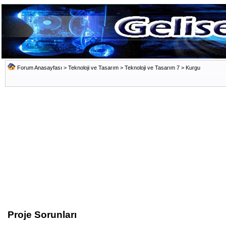
Forum Anasayfası
>
Teknoloji ve Tasarım
>
Teknoloji ve Tasarım 7
>
Kurgu
Proje Sorunları