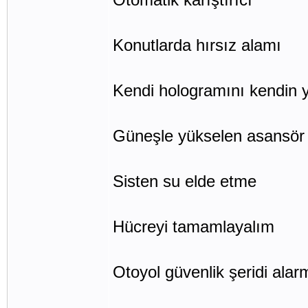
Konutlarda hırsız alamı
Kendi hologramını kendin 
Güneşle yükselen asansör
Sisten su elde etme
Hücreyi tamamlayalım
Otoyol güvenlik şeridi alar