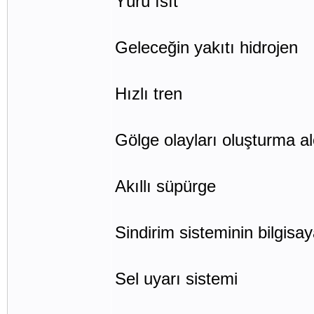
Yürü ısıt
Geleceğin yakıtı hidrojen
Hızlı tren
Gölge olayları oluşturma al
Akıllı süpürge
Sindirim sisteminin bilgisa
Sel uyarı sistemi