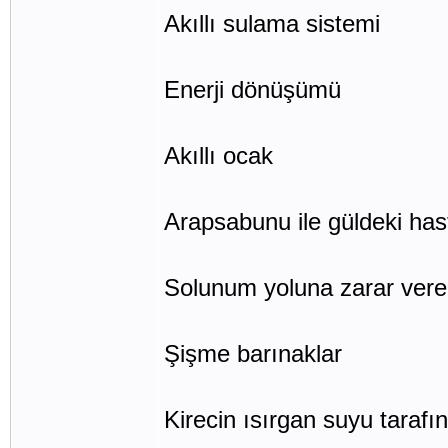
Akıllı sulama sistemi
Enerji dönüşümü
Akıllı ocak
Arapsabunu ile güldeki hast
Solunum yoluna zarar vere
Şişme barınaklar
Kirecin ısırgan suyu taraf