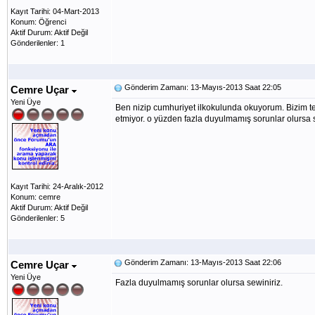
Kayıt Tarihi: 04-Mart-2013
Konum: Öğrenci
Aktif Durum: Aktif Değil
Gönderilenler: 1
Gönderim Zamanı: 13-Mayıs-2013 Saat 22:05
Cemre Uçar
Yeni Üye
Ben nizip cumhuriyet ilkokulunda okuyorum. Bizim t
etmiyor. o yüzden fazla duyulmamış sorunlar olursa s
Kayıt Tarihi: 24-Aralık-2012
Konum: cemre
Aktif Durum: Aktif Değil
Gönderilenler: 5
Gönderim Zamanı: 13-Mayıs-2013 Saat 22:06
Cemre Uçar
Yeni Üye
Fazla duyulmamış sorunlar olursa sewiniriz.