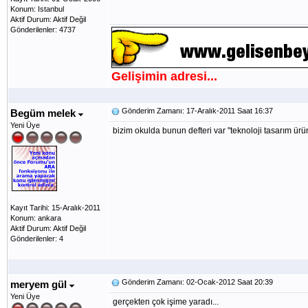
Konum: Istanbul
Aktif Durum: Aktif Değil
Gönderilenler: 4737
Gelişimin adresi...
Gönderim Zamanı: 17-Aralık-2011 Saat 16:37
Begüm melek
Yeni Üye
bizim okulda bunun defteri var "teknoloji tasarım ürü
Kayıt Tarihi: 15-Aralık-2011
Konum: ankara
Aktif Durum: Aktif Değil
Gönderilenler: 4
Gönderim Zamanı: 02-Ocak-2012 Saat 20:39
meryem gül
Yeni Üye
gerçekten çok işime yaradı...