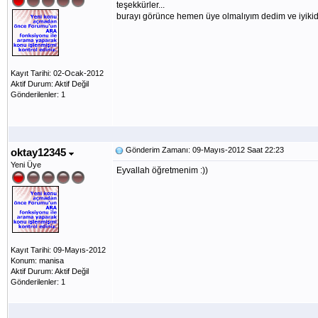
teşekkürler...
burayı görünce hemen üye olmalıyım dedim ve iyiki
Kayıt Tarihi: 02-Ocak-2012
Aktif Durum: Aktif Değil
Gönderilenler: 1
Gönderim Zamanı: 09-Mayıs-2012 Saat 22:23
oktay12345
Yeni Üye
Eyvallah öğretmenim :))
Kayıt Tarihi: 09-Mayıs-2012
Konum: manisa
Aktif Durum: Aktif Değil
Gönderilenler: 1