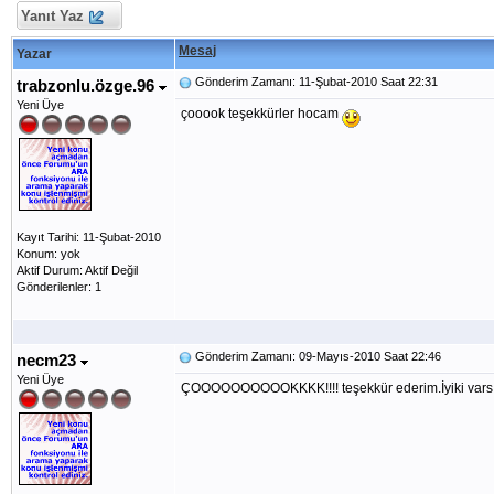
Yanıt Yaz
Mesaj
Yazar
Gönderim Zamanı: 11-Şubat-2010 Saat 22:31
trabzonlu.özge.96
Yeni Üye
çooook teşekkürler hocam
Kayıt Tarihi: 11-Şubat-2010
Konum: yok
Aktif Durum: Aktif Değil
Gönderilenler: 1
Gönderim Zamanı: 09-Mayıs-2010 Saat 22:46
necm23
Yeni Üye
ÇOOOOOOOOOOKKKK!!!! teşekkür ederim.İyiki varsı