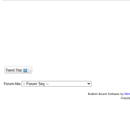
Yanıt Yaz
Forum Atla
Bulletin Board Software by
Web
Copyr