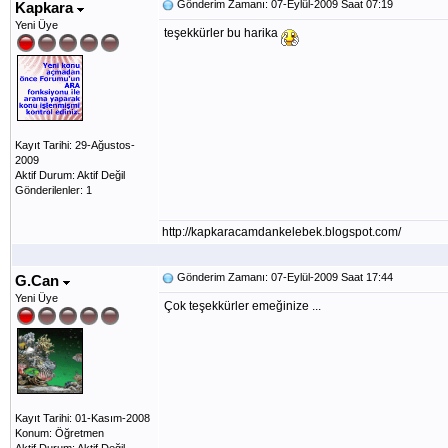
Gönderim Zamanı: 07-Eylül-2009 Saat 07:19
Kapkara
Yeni Üye
teşekkürler bu harika
Kayıt Tarihi: 29-Ağustos-
2009
Aktif Durum: Aktif Değil
Gönderilenler: 1
http://kapkaracamdankelebek.blogspot.com/
Gönderim Zamanı: 07-Eylül-2009 Saat 17:44
G.Can
Yeni Üye
Çok teşekkürler emeğinize ...
Kayıt Tarihi: 01-Kasım-2008
Konum: Öğretmen