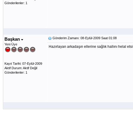
Gönderilenler: 1
Gönderim Zamanı: 08-Eylül-2009 Saat 01:08
Başkan
Yeni Üye
Hazırlayan arkadaşın ellerine sağlık hallını helal etsin
Kayıt Tarihi: 07-Eylül-2009
Aktif Durum: Aktif Değil
Gönderilenler: 1