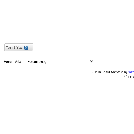
Yanıt Yaz
Forum Atla
Bulletin Board Software by
Web
Copyr