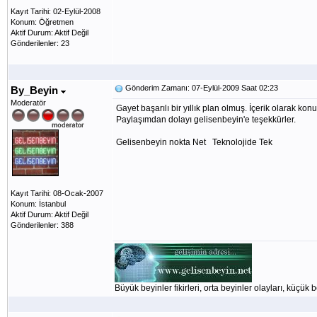
Kayıt Tarihi: 02-Eylül-2008
Konum: Öğretmen
Aktif Durum: Aktif Değil
Gönderilenler: 23
Gönderim Zamanı: 07-Eylül-2009 Saat 02:23
By_Beyin
Moderatör
Gayet başarılı bir yıllık plan olmuş. İçerik olarak kon
Paylaşımdan dolayı gelisenbeyin'e teşekkürler.
Gelisenbeyin nokta Net Teknolojide Tek
Kayıt Tarihi: 08-Ocak-2007
Konum: İstanbul
Aktif Durum: Aktif Değil
Gönderilenler: 388
Büyük beyinler fikirleri, orta beyinler olayları, küçük b