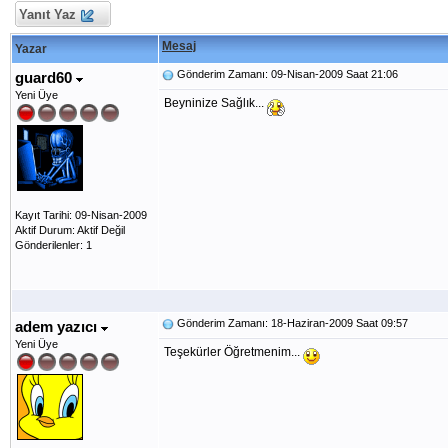
Yanıt Yaz
Mesaj
Yazar
Gönderim Zamanı: 09-Nisan-2009 Saat 21:06
guard60
Yeni Üye
Beyninize Sağlık...
Kayıt Tarihi: 09-Nisan-2009
Aktif Durum: Aktif Değil
Gönderilenler: 1
Gönderim Zamanı: 18-Haziran-2009 Saat 09:57
adem yazıcı
Yeni Üye
Teşekürler Öğretmenim...