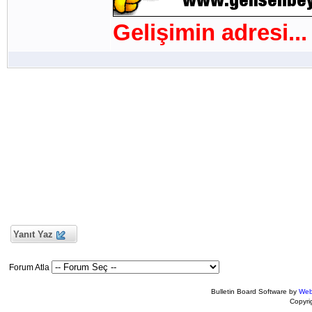
Gelişimin adresi...
Yanıt Yaz
Forum Atla
Bulletin Board Software by
Web
Copyr