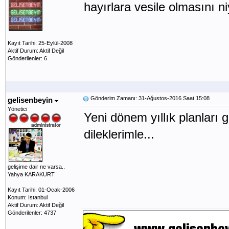
hayırlara vesile olmasını n
Kayıt Tarihi: 25-Eylül-2008
Aktif Durum: Aktif Değil
Gönderilenler: 6
Gönderim Zamanı: 31-Ağustos-2016 Saat 15:08
gelisenbeyin
Yönetici
Yeni dönem yıllık planları 
dileklerimle...
gelişime dair ne varsa..
Yahya KARAKURT
Kayıt Tarihi: 01-Ocak-2006
Konum: Istanbul
Aktif Durum: Aktif Değil
Gönderilenler: 4737