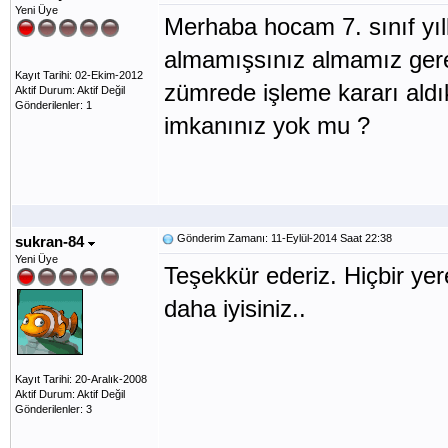
Yeni Üye
Merhaba hocam 7. sınıf yıl
almamışsınız almamız gerek
Kayıt Tarihi: 02-Ekim-2012
zümrede işleme kararı ald
Aktif Durum: Aktif Değil
Gönderilenler: 1
imkanınız yok mu ?
Gönderim Zamanı: 11-Eylül-2014 Saat 22:38
sukran-84
Yeni Üye
Teşekkür ederiz. Hiçbir ye
daha iyisiniz..
Kayıt Tarihi: 20-Aralık-2008
Aktif Durum: Aktif Değil
Gönderilenler: 3