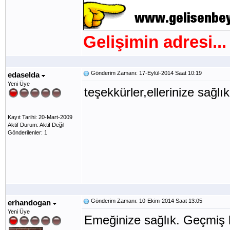
Gelişimin adresi...
Gönderim Zamanı: 17-Eylül-2014 Saat 10:19
edaselda
Yeni Üye
teşekkürler,ellerinize sağlık
Kayıt Tarihi: 20-Mart-2009
Aktif Durum: Aktif Değil
Gönderilenler: 1
Gönderim Zamanı: 10-Ekim-2014 Saat 13:05
erhandogan
Yeni Üye
Emeğinize sağlık. Geçmiş k