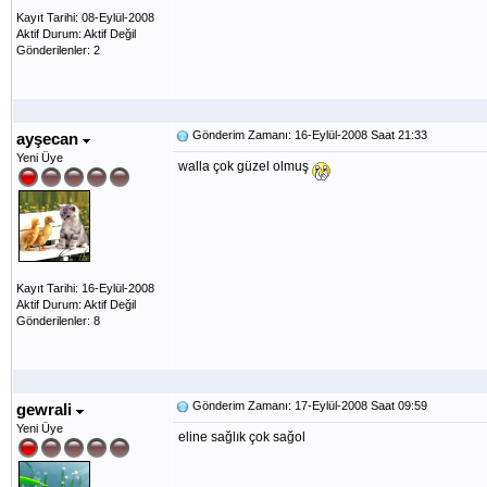
Kayıt Tarihi: 08-Eylül-2008
Aktif Durum: Aktif Değil
Gönderilenler: 2
Gönderim Zamanı: 16-Eylül-2008 Saat 21:33
ayşecan
Yeni Üye
walla çok güzel olmuş
Kayıt Tarihi: 16-Eylül-2008
Aktif Durum: Aktif Değil
Gönderilenler: 8
Gönderim Zamanı: 17-Eylül-2008 Saat 09:59
gewrali
Yeni Üye
eline sağlık çok sağol