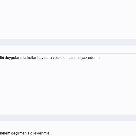
i duygularımla kutlar hayırlara vesile olmasını niyaz ederim
r dönem geçirmeniz dileklerimle...