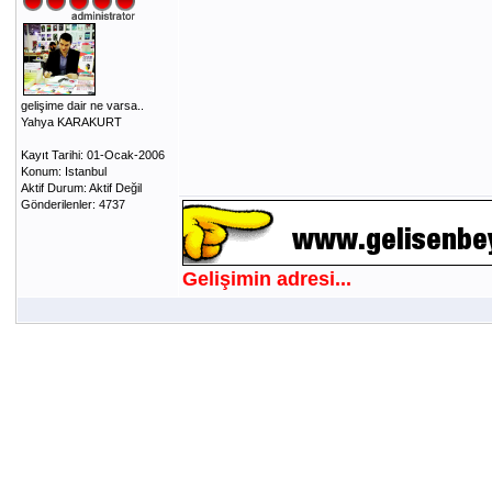
gelişime dair ne varsa..
Yahya KARAKURT
Kayıt Tarihi: 01-Ocak-2006
Konum: Istanbul
Aktif Durum: Aktif Değil
Gönderilenler: 4737
Gelişimin adresi...