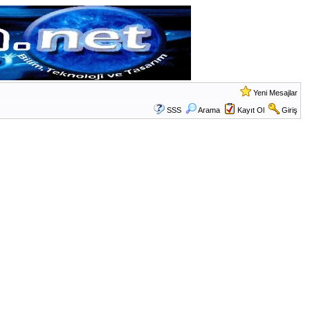
Yeni Mesajlar
SSS
Arama
Kayıt Ol
Giriş