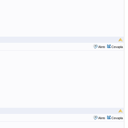
Alıntı
Cevapla
Alıntı
Cevapla