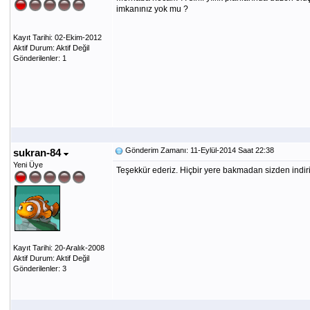
imkanınız yok mu ?
Kayıt Tarihi: 02-Ekim-2012
Aktif Durum: Aktif Değil
Gönderilenler: 1
Gönderim Zamanı: 11-Eylül-2014 Saat 22:38
sukran-84
Yeni Üye
Teşekkür ederiz. Hiçbir yere bakmadan sizden indiri
Kayıt Tarihi: 20-Aralık-2008
Aktif Durum: Aktif Değil
Gönderilenler: 3