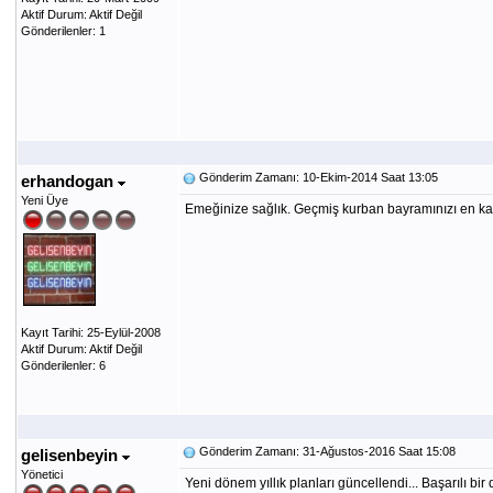
Aktif Durum: Aktif Değil
Gönderilenler: 1
Gönderim Zamanı: 10-Ekim-2014 Saat 13:05
erhandogan
Yeni Üye
Emeğinize sağlık. Geçmiş kurban bayramınızı en kalb
Kayıt Tarihi: 25-Eylül-2008
Aktif Durum: Aktif Değil
Gönderilenler: 6
Gönderim Zamanı: 31-Ağustos-2016 Saat 15:08
gelisenbeyin
Yönetici
Yeni dönem yıllık planları güncellendi... Başarılı bi