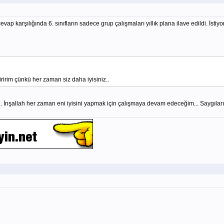
ap karşılığında 6. sınıfların sadece grup çalışmaları yıllık plana ilave edildi. İstiyo
irim çünkü her zaman siz daha iyisiniz..
. İnşallah her zaman eni iyisini yapmak için çalışmaya devam edeceğim... Saygıları