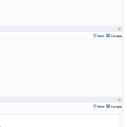
Alıntı
Cevapla
Alıntı
Cevapla