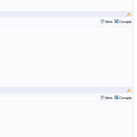
Alıntı
Cevapla
Alıntı
Cevapla