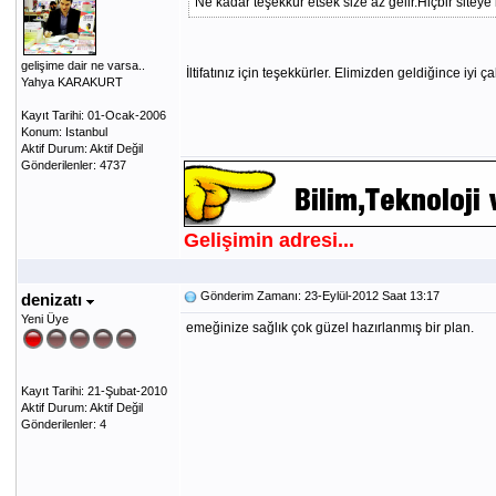
Ne kadar teşekkür etsek size az gelir.Hiçbir sitey
gelişime dair ne varsa..
İltifatınız için teşekkürler. Elimizden geldiğince iyi
Yahya KARAKURT
Kayıt Tarihi: 01-Ocak-2006
Konum: Istanbul
Aktif Durum: Aktif Değil
Gönderilenler: 4737
Gelişimin adresi...
Gönderim Zamanı: 23-Eylül-2012 Saat 13:17
denizatı
Yeni Üye
emeğinize sağlık çok güzel hazırlanmış bir plan.
Kayıt Tarihi: 21-Şubat-2010
Aktif Durum: Aktif Değil
Gönderilenler: 4