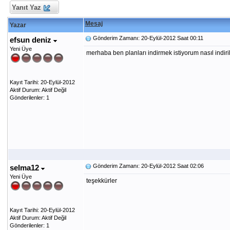
Yanıt Yaz
Mesaj
Yazar
Gönderim Zamanı: 20-Eylül-2012 Saat 00:11
efsun deniz
Yeni Üye
merhaba ben planları indirmek istiyorum nasıl indir
Kayıt Tarihi: 20-Eylül-2012
Aktif Durum: Aktif Değil
Gönderilenler: 1
Gönderim Zamanı: 20-Eylül-2012 Saat 02:06
selma12
Yeni Üye
teşekkürler
Kayıt Tarihi: 20-Eylül-2012
Aktif Durum: Aktif Değil
Gönderilenler: 1