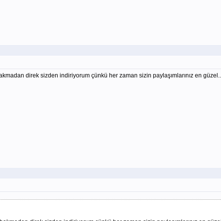
 bakmadan direk sizden indiriyorum çünkü her zaman sizin paylaşımlarınız en güzel..