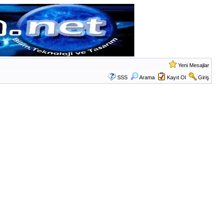
Yeni Mesajlar
SSS
Arama
Kayıt Ol
Giriş