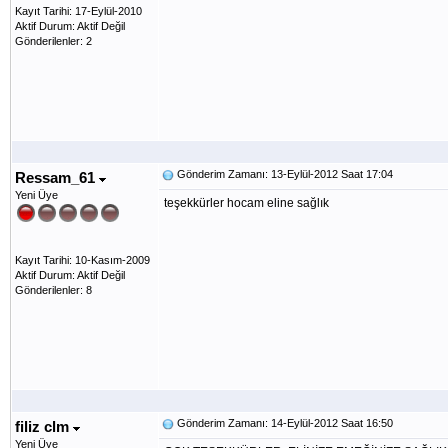
Kayıt Tarihi: 17-Eylül-2010
Aktif Durum: Aktif Değil
Gönderilenler: 2
Gönderim Zamanı: 13-Eylül-2012 Saat 17:04
Ressam_61
Yeni Üye
teşekkürler hocam eline sağlık
Kayıt Tarihi: 10-Kasım-2009
Aktif Durum: Aktif Değil
Gönderilenler: 8
Gönderim Zamanı: 14-Eylül-2012 Saat 16:50
filiz clm
Yeni Üye