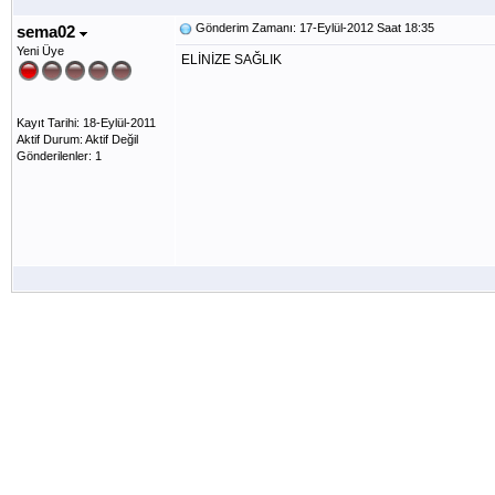
Gönderim Zamanı: 17-Eylül-2012 Saat 18:35
sema02
Yeni Üye
ELİNİZE SAĞLIK
Kayıt Tarihi: 18-Eylül-2011
Aktif Durum: Aktif Değil
Gönderilenler: 1