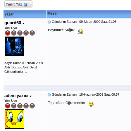
Yanıt Yaz
Mesaj
Yazar
Gönderim Zamanı: 09-Nisan-2009 Saat 21:06
guard60
Yeni Üye
Beyninize Sağlık...
Kayıt Tarihi: 09-Nisan-2009
Aktif Durum: Aktif Değil
Gönderilenler: 1
Gönderim Zamanı: 18-Haziran-2009 Saat 09:57
adem yazıcı
Yeni Üye
Teşekürler Öğretmenim...