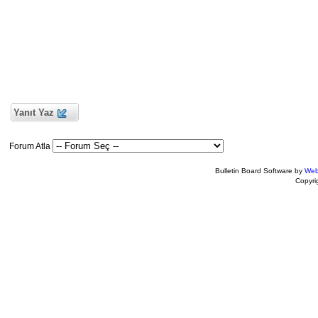
Yanıt Yaz
Forum Atla
Bulletin Board Software by
Web
Copyr