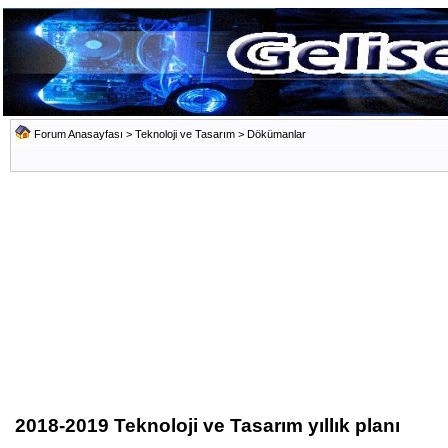
Forum Anasayfası
>
Teknoloji ve Tasarım
>
Dökümanlar
2018-2019 Teknoloji ve Tasarım yıllık planı