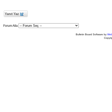
Yanıt Yaz
Forum Atla
Bulletin Board Software by
Web
Copyr