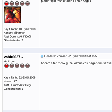
planlar için teşekkürler. Elinize sağlik
Kayıt Tarihi: 10-Eylül-2008
Konum: öğretmen
Aktif Durum: Aktif Değil
Gönderilenler: 3
Gönderim Zamanı: 22-Eylül-2008 Saat 15:50
vahit0027
Yeni Üye
hocam sıtenız cok guzel olmus cok begendım sahsen el
Kayıt Tarihi: 22-Eylül-2008
Konum: 27
Aktif Durum: Aktif Değil
Gönderilenler: 1