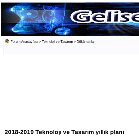
Forum Anasayfası
>
Teknoloji ve Tasarım
>
Dökümanlar
2018-2019 Teknoloji ve Tasarım yıllık planı