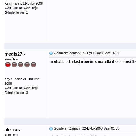
Kayıt Tarihi: 11-Eylül-2008
Aktif Durum: Aktif Değil
Gönderilenler: 1
Gönderim Zamanı: 21-Eylül-2008 Saat 15:54
mediş27
Yeni Üye
merhaba arkadaşlar.benim sanat etkinlikleri dersi 6.s
Kayıt Tarihi: 24-Haziran-
2008
Aktif Durum: Aktif Değil
Gönderilenler: 3
Gönderim Zamanı: 22-Eylül-2008 Saat 01:35
alirıza
Yeni Üye