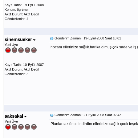
Kayıt Tarihi: 19-Eylül-2008
Konum: ögrtmen
Aktif Durum: Aktif Değil
Gönderilenler: 4
Gönderim Zamanı: 19-Eylül-2008 Saat 18:01
sinemsueker
Yeni Üye
hocam ellerinize sağlık.harika olmuş.çok sade ve iş g
Kayıt Tarihi: 10-Eylül-2007
Aktif Durum: Aktif Değil
Gönderilenler: 3
Gönderim Zamanı: 21-Eylül-2008 Saat 02:42
aaksakal
Yeni Üye
Planları az önce indirdim ellerinize sağlık çook teşek