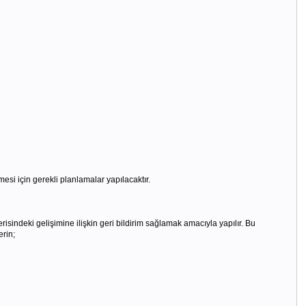
esi için gerekli planlamalar yapılacaktır.
sindeki gelişimine ilişkin geri bildirim sağlamak amacıyla yapılır. Bu
rin;