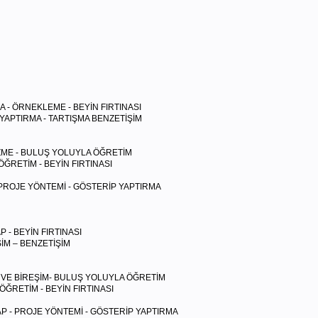
MA - ÖRNEKLEME - BEYİN FIRTINASI
 YAPTIRMA - TARTIŞMA BENZETİŞİM
ZME - BULUŞ YOLUYLA ÖĞRETİM
 BEYİN FIRTINASI
 PROJE YÖNTEMİ - GÖSTERİP YAPTIRMA
- BEYİN FIRTINASI
ENZETİŞİM
 VE BİREŞİM- BULUŞ YOLUYLA ÖĞRETİM
 BEYİN FIRTINASI
 - PROJE YÖNTEMİ - GÖSTERİP YAPTIRMA