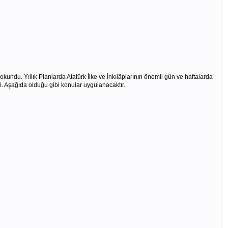
kundu. Yıllık Planlarda Atatürk İlke ve İnkılâplarının önemli gün ve haftalarda
di. Aşağıda olduğu gibi konular uygulanacaktır.