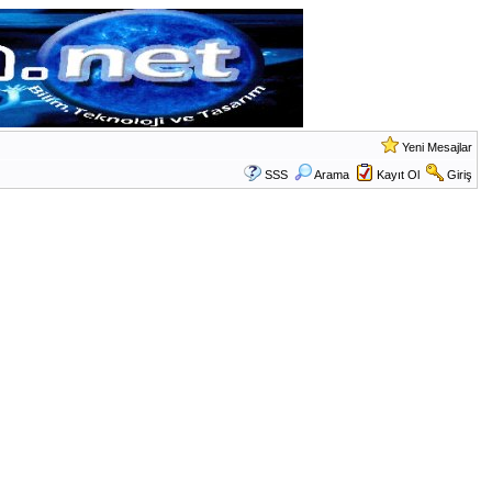
Yeni Mesajlar
SSS
Arama
Kayıt Ol
Giriş