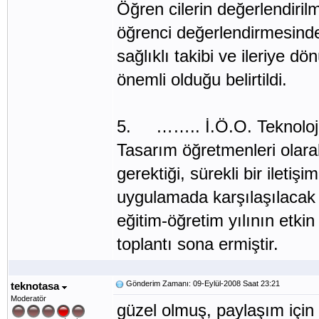
Öğren cilerin değerlendirilm
öğrenci değerlendirmesinde 
sağlıklı takibi ve ileriye d
önemli olduğu belirtildi.
5. …….. İ.Ö.O. Teknoloji
Tasarım öğretmenleri olara
gerektiği, sürekli bir iletiş
uygulamada karşılaşılacak s
eğitim-öğretim yılının etkin
toplantı sona ermiştir.
Gönderim Zamanı: 09-Eylül-2008 Saat 23:21
teknotasa
Moderatör
güzel olmuş, paylaşım için 