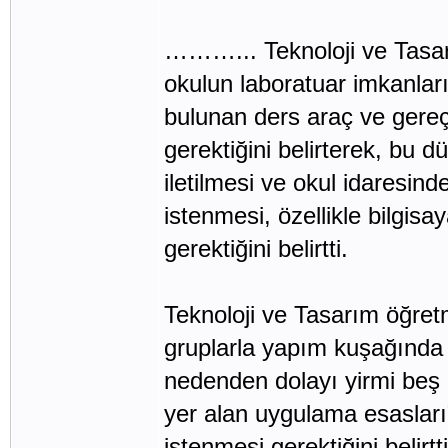
………... Teknoloji ve Tasar
okulun laboratuar imkanlar
bulunan ders araç ve gere
gerektiğini belirterek, bu 
iletilmesi ve okul idaresind
istenmesi, özellikle bilgi
gerektiğini belirtti.
Teknoloji ve Tasarım öğre
gruplarla yapım kuşağında 
nedenden dolayı yirmi beş 
yer alan uygulama esasları
istenmesi gerektiğini belirtti