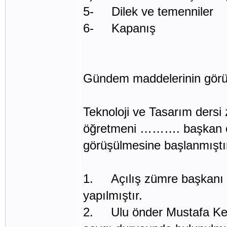
5- Dilek ve temenniler
6- Kapanış
Gündem maddelerinin görü
Teknoloji ve Tasarım ders
öğretmeni ………. başkan ol
görüşülmesine başlanmıştı
1. Açılış zümre başkan
yapılmıştır.
2. Ulu önder Mustafa Kemal