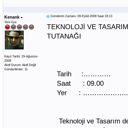
Gönderim Zamanı: 09-Eylül-2008 Saat 18:13
Kenank
Yeni Üye
TEKNOLOJİ VE TASARIM
TUTANAĞI
Kayıt Tarihi: 29-Ağustos-
2008
Aktif Durum: Aktif Değil
Gönderilenler: 11
Tarih :…………
Saat : 09.00
Yer : ………………..
Teknoloji ve Tasarım dersi