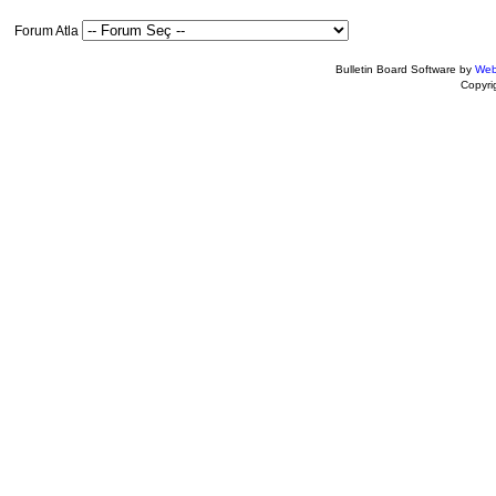
Forum Atla
Bulletin Board Software by
Web
Copyr