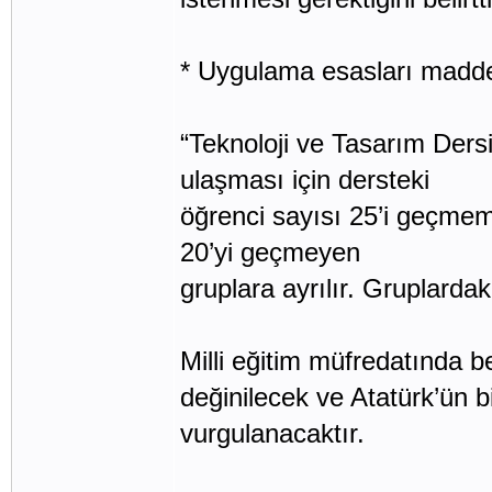
* Uygulama esasları madd
“Teknoloji ve Tasarım Der
ulaşması için dersteki
öğrenci sayısı 25’i geçmeme
20’yi geçmeyen
gruplara ayrılır. Gruplardaki
Milli eğitim müfredatında be
değinilecek ve Atatürk’ün b
vurgulanacaktır.