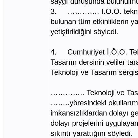
saygı duruşunda bulunulmuş
3. …………. İ.Ö.O. teknolo
bulunan tüm etkinliklerin y
yetiştirildiğini söyledi.
4. Cumhuriyet İ.Ö.O. Tek
Tasarım dersinin veliler ta
Teknoloji ve Tasarım sergis
………….. Teknoloji ve Ta
……..yöresindeki okullarımı
imkansızlıklardan dolayı g
dolayı projelerini uygulaya
sıkıntı yarattığını söyledi.