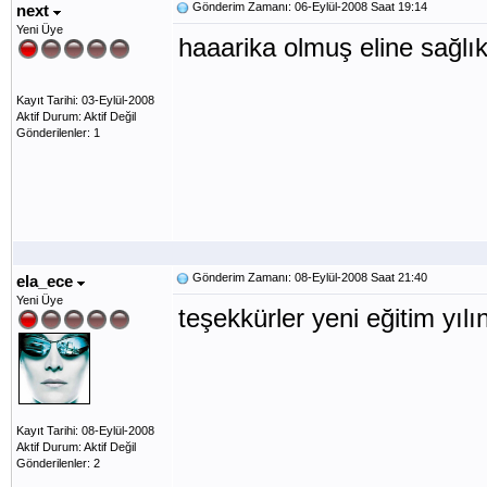
Gönderim Zamanı: 06-Eylül-2008 Saat 19:14
next
Yeni Üye
haaarika olmuş eline sağlı
Kayıt Tarihi: 03-Eylül-2008
Aktif Durum: Aktif Değil
Gönderilenler: 1
Gönderim Zamanı: 08-Eylül-2008 Saat 21:40
ela_ece
Yeni Üye
teşekkürler yeni eğitim yıl
Kayıt Tarihi: 08-Eylül-2008
Aktif Durum: Aktif Değil
Gönderilenler: 2