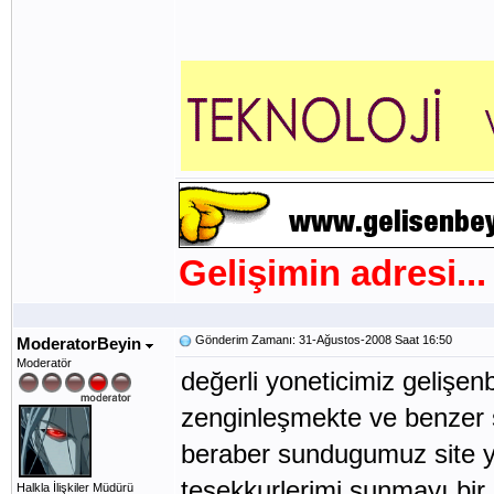
Gelişimin adresi...
Gönderim Zamanı: 31-Ağustos-2008 Saat 16:50
ModeratorBeyin
Moderatör
değerli yoneticimiz gelişen
zenginleşmekte ve benzer si
beraber sundugumuz site y
teşekkurlerimi sunmayı bir 
Halkla İlişkiler Müdürü