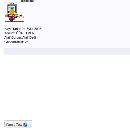
Kayıt Tarihi: 04-Eylül-2008
Konum: ÖĞRETMEN
Aktif Durum: Aktif Değil
Gönderilenler: 25
Yanıt Yaz