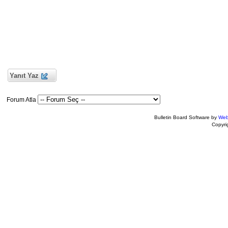
Yanıt Yaz
Forum Atla
Bulletin Board Software by
Web
Copyr