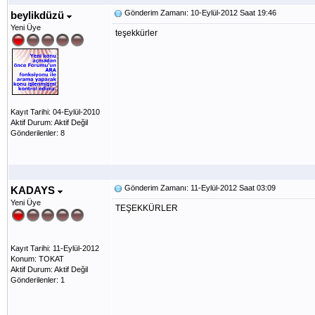
Gönderim Zamanı: 10-Eylül-2012 Saat 19:46
beylikdüzü
Yeni Üye
teşekkürler
Kayıt Tarihi: 04-Eylül-2010
Aktif Durum: Aktif Değil
Gönderilenler: 8
Gönderim Zamanı: 11-Eylül-2012 Saat 03:09
KADAYS
Yeni Üye
TEŞEKKÜRLER
Kayıt Tarihi: 11-Eylül-2012
Konum: TOKAT
Aktif Durum: Aktif Değil
Gönderilenler: 1