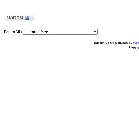
Yanıt Yaz
Forum Atla
Bulletin Board Software by
Web
Copyr