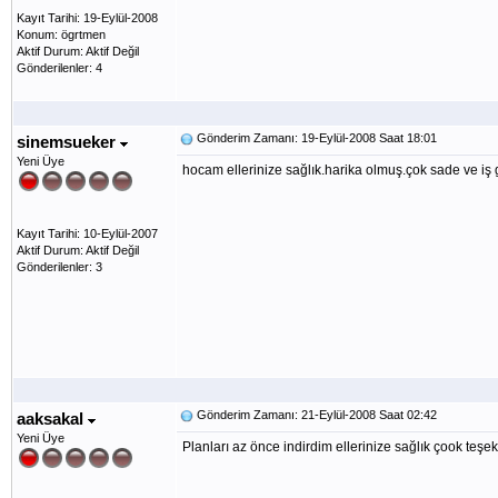
Kayıt Tarihi: 19-Eylül-2008
Konum: ögrtmen
Aktif Durum: Aktif Değil
Gönderilenler: 4
Gönderim Zamanı: 19-Eylül-2008 Saat 18:01
sinemsueker
Yeni Üye
hocam ellerinize sağlık.harika olmuş.çok sade ve iş g
Kayıt Tarihi: 10-Eylül-2007
Aktif Durum: Aktif Değil
Gönderilenler: 3
Gönderim Zamanı: 21-Eylül-2008 Saat 02:42
aaksakal
Yeni Üye
Planları az önce indirdim ellerinize sağlık çook teşek