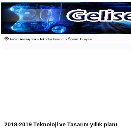
Forum Anasayfası
>
Teknoloji Tasarım
>
Öğrenci Dünyası
2018-2019 Teknoloji ve Tasarım yıllık planı