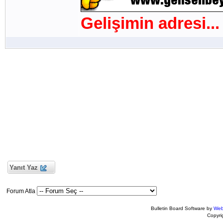
Gelişimin adresi...
Yanıt Yaz
Forum Atla
Bulletin Board Software by
Web
Copyr