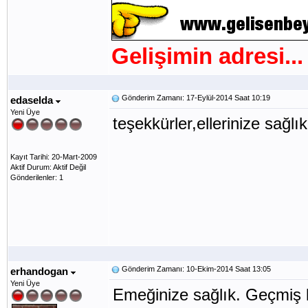
Gelişimin adresi...
Gönderim Zamanı: 17-Eylül-2014 Saat 10:19
edaselda
Yeni Üye
teşekkürler,ellerinize sağlık
Kayıt Tarihi: 20-Mart-2009
Aktif Durum: Aktif Değil
Gönderilenler: 1
Gönderim Zamanı: 10-Ekim-2014 Saat 13:05
erhandogan
Yeni Üye
Emeğinize sağlık. Geçmiş k