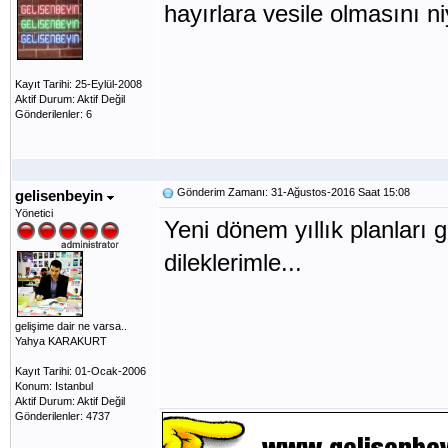
hayırlara vesile olmasını n
Kayıt Tarihi: 25-Eylül-2008
Aktif Durum: Aktif Değil
Gönderilenler: 6
Gönderim Zamanı: 31-Ağustos-2016 Saat 15:08
gelisenbeyin
Yönetici
Yeni dönem yıllık planları 
dileklerimle...
gelişime dair ne varsa..
Yahya KARAKURT
Kayıt Tarihi: 01-Ocak-2006
Konum: Istanbul
Aktif Durum: Aktif Değil
Gönderilenler: 4737