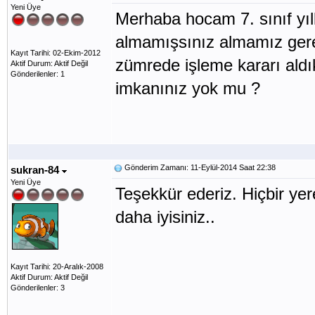
Yeni Üye
Merhaba hocam 7. sınıf yıl
almamışsınız almamız gerek
Kayıt Tarihi: 02-Ekim-2012
zümrede işleme kararı ald
Aktif Durum: Aktif Değil
Gönderilenler: 1
imkanınız yok mu ?
Gönderim Zamanı: 11-Eylül-2014 Saat 22:38
sukran-84
Yeni Üye
Teşekkür ederiz. Hiçbir ye
daha iyisiniz..
Kayıt Tarihi: 20-Aralık-2008
Aktif Durum: Aktif Değil
Gönderilenler: 3