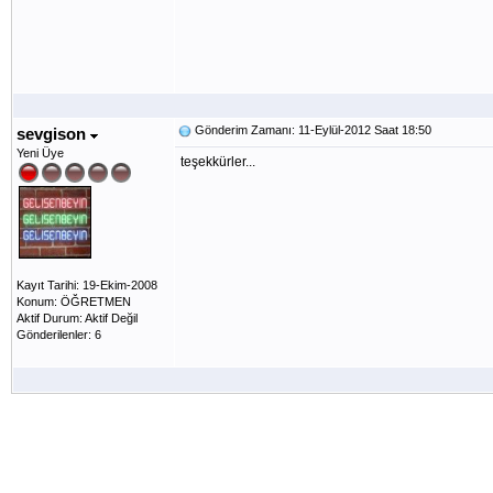
Gönderim Zamanı: 11-Eylül-2012 Saat 18:50
sevgison
Yeni Üye
teşekkürler...
Kayıt Tarihi: 19-Ekim-2008
Konum: ÖĞRETMEN
Aktif Durum: Aktif Değil
Gönderilenler: 6