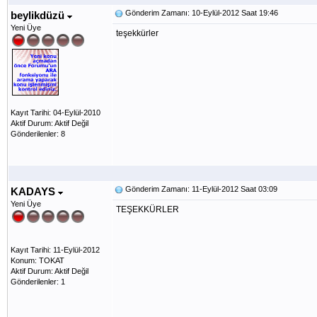
Gönderim Zamanı: 10-Eylül-2012 Saat 19:46
beylikdüzü
Yeni Üye
teşekkürler
Kayıt Tarihi: 04-Eylül-2010
Aktif Durum: Aktif Değil
Gönderilenler: 8
Gönderim Zamanı: 11-Eylül-2012 Saat 03:09
KADAYS
Yeni Üye
TEŞEKKÜRLER
Kayıt Tarihi: 11-Eylül-2012
Konum: TOKAT
Aktif Durum: Aktif Değil
Gönderilenler: 1