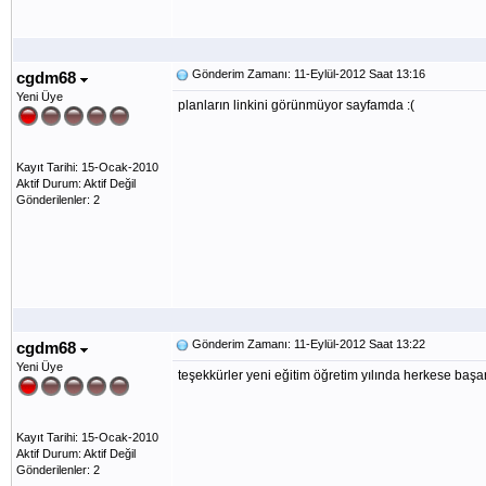
Gönderim Zamanı: 11-Eylül-2012 Saat 13:16
cgdm68
Yeni Üye
planların linkini görünmüyor sayfamda :(
Kayıt Tarihi: 15-Ocak-2010
Aktif Durum: Aktif Değil
Gönderilenler: 2
Gönderim Zamanı: 11-Eylül-2012 Saat 13:22
cgdm68
Yeni Üye
teşekkürler yeni eğitim öğretim yılında herkese başar
Kayıt Tarihi: 15-Ocak-2010
Aktif Durum: Aktif Değil
Gönderilenler: 2