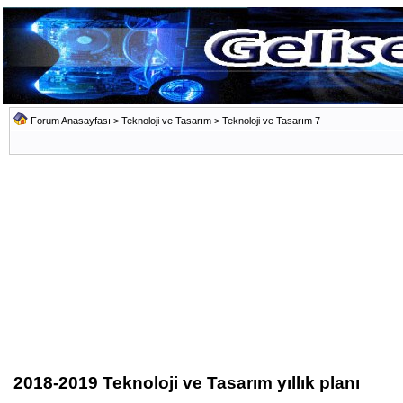
Forum Anasayfası
>
Teknoloji ve Tasarım
>
Teknoloji ve Tasarım 7
2018-2019 Teknoloji ve Tasarım yıllık planı