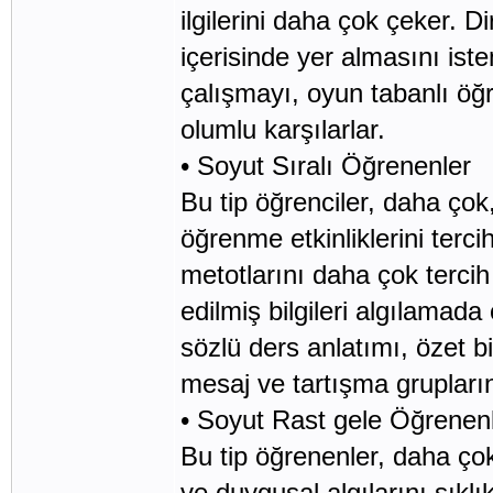
ilgilerini daha çok çeker. D
içerisinde yer almasını is
çalışmayı, oyun tabanlı öğ
olumlu karşılarlar.
• Soyut Sıralı Öğrenenler
Bu tip öğrenciler, daha çok
öğrenme etkinliklerini terci
metotlarını daha çok tercih 
edilmiş bilgileri algılamada
sözlü ders anlatımı, özet b
mesaj ve tartışma grupların
• Soyut Rast gele Öğrenen
Bu tip öğrenenler, daha çok, 
ve duygusal algılarını sıkl