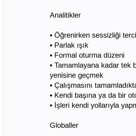
Analitikler
• Öğrenirken sessizliği terc
• Parlak ışık
• Formal oturma düzeni
• Tamamlayana kadar tek bi
yenisine geçmek
• Çalışmasını tamamladıkta
• Kendi başına ya da bir oto
• İşleri kendi yollarıyla ya
Globaller