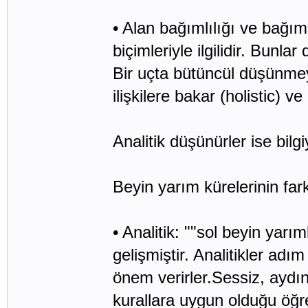
• Alan bağımlılığı ve bağım
biçimleriyle ilgilidir. Bunlar
Bir uçta bütüncül düşünmey
ilişkilere bakar (holistic) 
Analitik düşünürler ise bilgi
Beyin yarım kürelerinin farkl
• Analitik: ""sol beyin yarım
gelişmiştir. Analitikler ad
önem verirler.Sessiz, aydı
kurallara uygun olduğu öğre