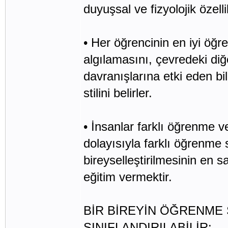
duyuşsal ve fizyolojik özell
• Her öğrencinin en iyi öğre
algılamasını, çevredeki diğe
davranışlarına etki eden bi
stilini belirler.
• İnsanlar farklı öğrenme ve 
dolayısıyla farklı öğrenme st
bireyselleştirilmesinin en 
eğitim vermektir.
BİR BİREYİN ÖĞRENME 
SINIFLANDIRILABİLİR: