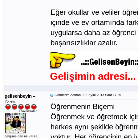
Eğer okullar ve veliler öğren
içinde ve ev ortamında farkl
uygularsa daha az öğrenci 
başarısızlıklar azalır.
Gelişimin adresi...
Gönderim Zamanı: 02-Eylül-2013 Saat 17:25
gelisenbeyin
Yönetici
Öğrenmenin Biçemi
Öğrenmek ve öğretmek için 
herkes aynı şekilde öğrenm
yoktur. Her öğrencinin en iy
gelişime dair ne varsa..