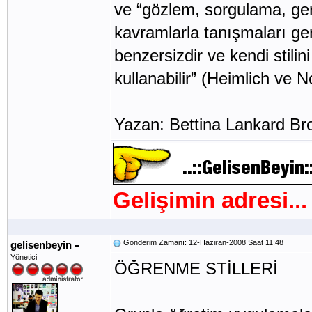
ve “gözlem, sorgulama, gerib
kavramlarla tanışmaları ge
benzersizdir ve kendi stilini
kullanabilir” (Heimlich ve N
Yazan: Bettina Lankard B
Gelişimin adresi...
Gönderim Zamanı: 12-Haziran-2008 Saat 11:48
gelisenbeyin
Yönetici
ÖĞRENME STİLLERİ