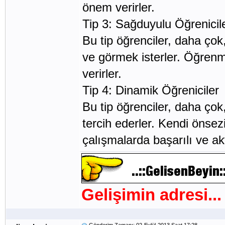
önem verirler.
Tip 3: Sağduyulu Öğrenicil
Bu tip öğrenciler, daha ço
ve görmek isterler. Öğren
verirler.
Tip 4: Dinamik Öğreniciler
Bu tip öğrenciler, daha çok, 
tercih ederler. Kendi önsez
çalışmalarda başarılı ve aktif
Gelişimin adresi...