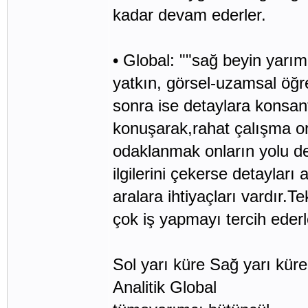
kadar devam ederler.
• Global: ""sağ beyin yarım
yatkın, görsel-uzamsal öğre
sonra ise detaylara konsant
konuşarak,rahat çalışma or
odaklanmak onların yolu değ
ilgilerini çekerse detayları a
aralara ihtiyaçları vardır.T
çok iş yapmayı tercih ederl
Sol yarı küre Sağ yarı küre
Analitik Global