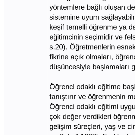
yöntemlere bağlı oluşan değ
sistemine uyum sağlayabilme
keşif temelli öğrenme ya da
eğitimcinin seçimidir ve fe
s.20). Öğretmenlerin esnek
fikrine açık olmaları, öğren
düşüncesiyle başlamaları g
Öğrenci odaklı eğitime ba
tanıştırır ve öğrenmenin me
Öğrenci odaklı eğitimi uyg
çok değer verdikleri öğrenm
gelişim süreçleri, yaş ve ci