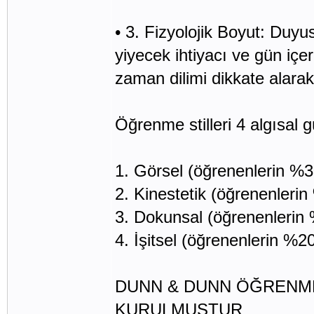
• 3. Fizyolojik Boyut: Duyus
yiyecek ihtiyacı ve gün iç
zaman dilimi dikkate alarak
Öğrenme stilleri 4 algısal g
1. Görsel (öğrenenlerin %3
2. Kinestetik (öğrenenlerin
3. Dokunsal (öğrenenlerin 
4. İşitsel (öğrenenlerin %20
DUNN & DUNN ÖĞRENME 
KURULMUŞTUR