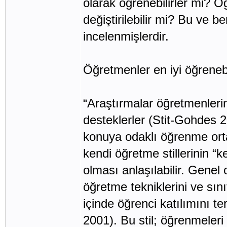
olarak öğrenebilirler mi? Ö
değiştirilebilir mi? Bu ve b
incelenmişlerdir.
Öğretmenler en iyi öğrenebil
“Araştırmalar öğretmenlerin 
desteklerler (Stit-Gohdes 
konuya odaklı öğrenme orta
kendi öğretme stillerinin “k
olması anlaşılabilir. Genel
öğretme tekniklerini ve sınıf
içinde öğrenci katılımını t
2001). Bu stil; öğrenmeleri 