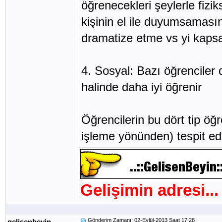
öğrenecekleri şeylerle fizik
kişinin el ile duyumsamas
dramatize etme vs yi kapsa
4. Sosyal: Bazı öğrenciler 
halinde daha iyi öğrenir
Öğrencilerin bu dört tip ö
işleme yönünden) tespit edi
Gelişimin adresi...
Gönderim Zamanı: 02-Eylül-2013 Saat 17:28
gelisenbeyin