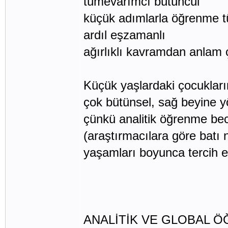
tümevarımcı bütüncül
küçük adımlarla öğrenme 
ardıl eşzamanlı
ağırlıklı kavramdan anlam 
Küçük yaşlardaki çocukları
çok bütünsel, sağ beyine yö
çünkü analitik öğrenme bec
(araştırmacılara göre batı 
yaşamları boyunca tercih et
ANALİTİK VE GLOBAL Ö