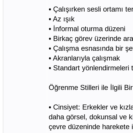
• Çalışırken sesli ortamı te
• Az ışık
• İnformal oturma düzeni
• Birkaç görev üzerinde ar
• Çalışma esnasında bir şe
• Akranlarıyla çalışmak
• Standart yönlendirmeleri 
Öğrenme Stilleri ile İlgili 
• Cinsiyet: Erkekler ve kızla
daha görsel, dokunsal ve ki
çevre düzeninde harekete i