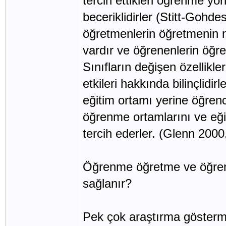
tercih ettikleri öğrenme 
beceriklidirler (Stitt-Goh
öğretmenlerin öğretmenin n
vardır ve öğrenenlerin öğre
Sınıfların değişen özellikle
etkileri hakkında bilinçlid
eğitim ortamı yerine öğrenc
öğrenme ortamlarını ve eğit
tercih ederler. (Glenn 2000,
Öğrenme öğretme ve öğrenme
sağlanır?
Pek çok araştırma göstermiş