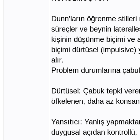
Dunn’ların öğrenme stilleri 
süreçler ve beynin lateral
kişinin düşünme biçimi ve 
biçimi dürtüsel (impulsive) 
alır.
Problem durumlarına çabuk
Dürtüsel: Çabuk tepki veren
öfkelenen, daha az konsant
Yansıtıcı: Yanlış yapmakta
duygusal açıdan kontrollü,