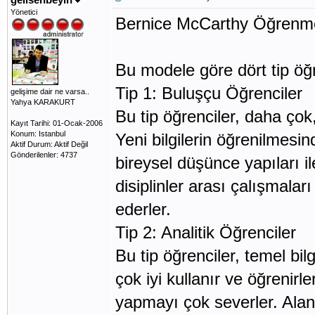
Yönetici
Bernice McCarthy Öğrenme 
Bu modele göre dört tip öğren
Tip 1: Buluşçu Öğrenciler
gelişime dair ne varsa..
Yahya KARAKURT
Bu tip öğrenciler, daha çok
Kayıt Tarihi: 01-Ocak-2006
Konum: Istanbul
Yeni bilgilerin öğrenilmesin
Aktif Durum: Aktif Değil
Gönderilenler: 4737
bireysel düşünce yapıları il
disiplinler arası çalışmalar
ederler.
Tip 2: Analitik Öğrenciler
Bu tip öğrenciler, temel bil
çok iyi kullanır ve öğrenirl
yapmayı çok severler. Alan