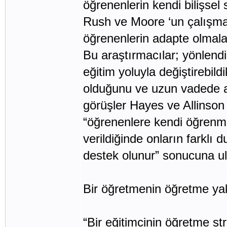
öğrenenlerin kendi bilişsel s
Rush ve Moore ‘un çalışmal
öğrenenlerin adapte olmaları
Bu araştırmacılar; yönlendir
eğitim yoluyla değiştirebildi
olduğunu ve uzun vadede ad
görüşler Hayes ve Allinson
“öğrenenlere kendi öğrenme
verildiğinde onların farklı 
destek olunur” sonucuna ul
Bir öğretmenin öğretme yakl
“Bir eğitimcinin öğretme str