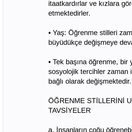
itaatkardırlar ve kızlara gö
etmektedirler.
• Yaş: Öğrenme stilleri za
büyüdükçe değişmeye dev
• Tek başına öğrenme, bir 
sosyolojik tercihler zaman i
bağlı olarak değişmektedir.
ÖĞRENME STİLLERİNİ 
TAVSİYELER
a. İnsanların çoğu öğrenebil