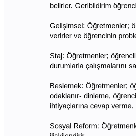
belirler. Geribildirim öğrenci
Gelişimsel: Öğretmenler; öğ
verirler ve öğrencinin prob
Staj: Öğretmenler; öğrenci
durumlarla çalışmalarını sa
Beslemek: Öğretmenler; öğr
odaklanır- dinleme, öğrenci
ihtiyaçlarına cevap verme.
Sosyal Reform: Öğretmenler;
ilişkilendirir.