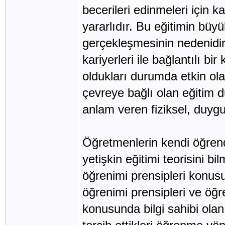
becerileri edinmeleri için k
yararlıdır. Bu eğitimin büy
gerçekleşmesinin nedenidir 
kariyerleri ile bağlantılı 
oldukları durumda etkin olab
çevreye bağlı olan eğitim 
anlam veren fiziksel, duygus
Öğretmenlerin kendi öğrend
yetişkin eğitimi teorisini b
öğrenimi prensipleri konusun
öğrenimi prensipleri ve öğr
konusunda bilgi sahibi olan