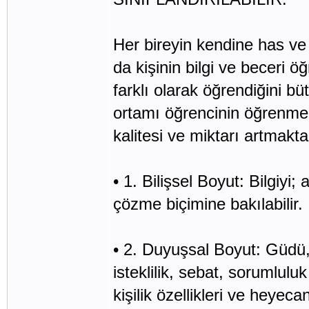
Her bireyin kendine has ve bi
da kişinin bilgi ve beceri ö
farklı olarak öğrendiğini b
ortamı öğrencinin öğrenme 
kalitesi ve miktarı artmakta
• 1. Bilişsel Boyut: Bilgiy
çözme biçimine bakılabilir.
• 2. Duyuşsal Boyut: Güdü, 
isteklilik, sebat, sorumlulu
kişilik özellikleri ve heyecan