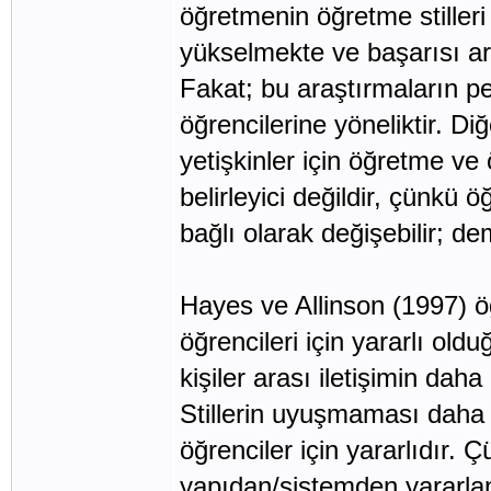
öğretmenin öğretme stiller
yükselmekte ve başarısı ar
Fakat; bu araştırmaların pe
öğrencilerine yöneliktir. Di
yetişkinler için öğretme ve 
belirleyici değildir, çünkü 
bağlı olarak değişebilir; d
Hayes ve Allinson (1997) ö
öğrencileri için yararlı old
kişiler arası iletişimin dah
Stillerin uyuşmaması daha 
öğrenciler için yararlıdır.
yapıdan/sistemden yararlan