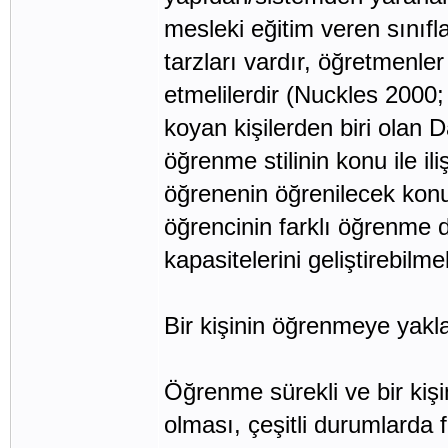
mesleki eğitim veren sınıfl
tarzları vardır, öğretmenle
etmelilerdir (Nuckles 2000;
koyan kişilerden biri olan
öğrenme stilinin konu ile il
öğrenenin öğrenilecek konu 
öğrencinin farklı öğrenme 
kapasitelerini geliştirebilm
Bir kişinin öğrenmeye yaklaş
Öğrenme sürekli ve bir ki
olması, çeşitli durumlarda fa