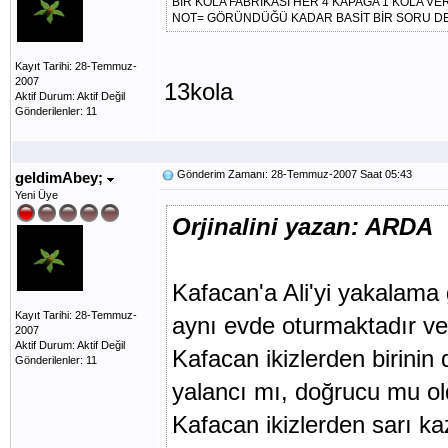
BİR KOLA FABRİKASI HER 4 KAPAĞA 1 KOLA V
NOT= GÖRÜNDÜĞÜ KADAR BASİT BİR SORU D
Kayıt Tarihi: 28-Temmuz-
2007
13kola
Aktif Durum: Aktif Değil
Gönderilenler: 11
Gönderim Zamanı: 28-Temmuz-2007 Saat 05:43
geldimAbey;
Yeni Üye
Orjinalini yazan: ARDA
Kafacan'a Ali'yi yakalama gö
Kayıt Tarihi: 28-Temmuz-
aynı evde oturmaktadır ve b
2007
Aktif Durum: Aktif Değil
Kafacan ikizlerden birinin 
Gönderilenler: 11
yalancı mı, doğrucu mu ol
Kafacan ikizlerden sarı ka