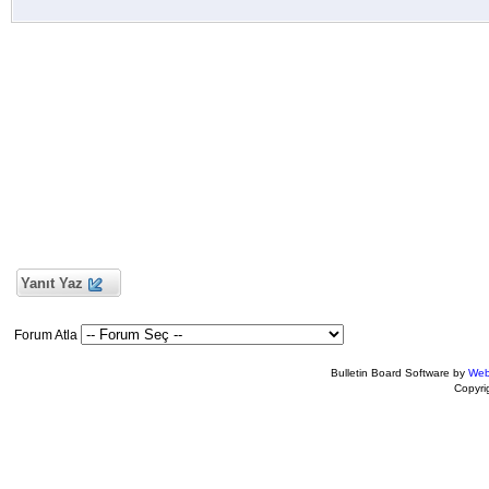
Yanıt Yaz
Forum Atla
Bulletin Board Software by
Web
Copyr