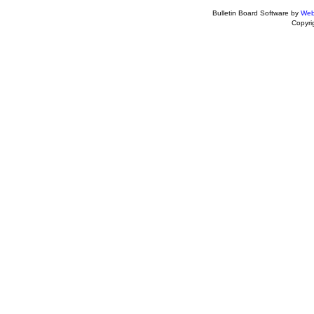
Bulletin Board Software by
Web
Copyr