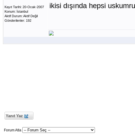
ikisi dışında hepsi uskumru
Kayıt Tarihi: 20-Ocak-2007
Konum: İstanbul
Aktif Durum: Aktif Değil
Gönderilenler: 192
Yanıt Yaz
Forum Atla