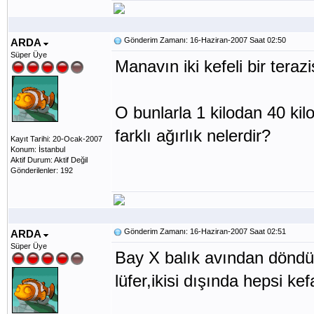
Gönderim Zamanı: 16-Haziran-2007 Saat 02:50
ARDA
Süper Üye
Manavın iki kefeli bir terazi
O bunlarla 1 kilodan 40 kil
farklı ağırlık nelerdir?
Kayıt Tarihi: 20-Ocak-2007
Konum: İstanbul
Aktif Durum: Aktif Değil
Gönderilenler: 192
Gönderim Zamanı: 16-Haziran-2007 Saat 02:51
ARDA
Süper Üye
Bay X balık avından döndüğ
lüfer,ikisi dışında hepsi kef