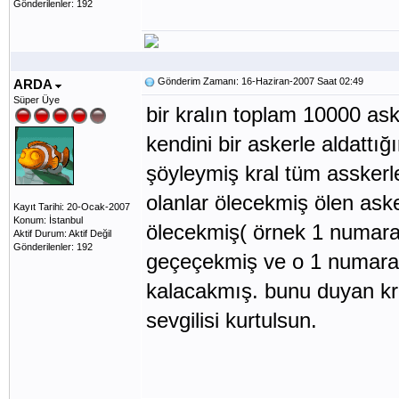
Gönderilenler: 192
Gönderim Zamanı: 16-Haziran-2007 Saat 02:49
ARDA
Süper Üye
bir kralın toplam 10000 ask
kendini bir askerle aldatt
şöyleymiş kral tüm asskerl
olanlar ölecekmiş ölen ask
Kayıt Tarihi: 20-Ocak-2007
Konum: İstanbul
ölecekmiş( örnek 1 numara
Aktif Durum: Aktif Değil
Gönderilenler: 192
geçeçekmiş ve o 1 numara 
kalacakmış. bunu duyan kra
sevgilisi kurtulsun.