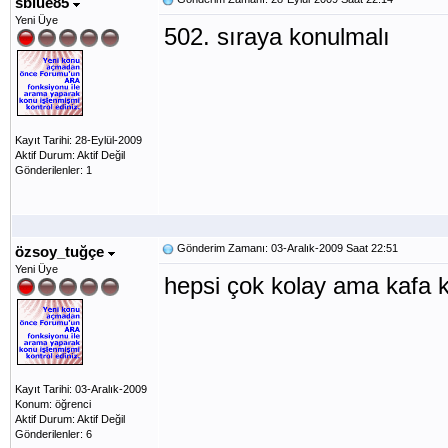
sblue85
Yeni Üye
502. sıraya konulmalı
Kayıt Tarihi: 28-Eylül-2009
Aktif Durum: Aktif Değil
Gönderilenler: 1
Gönderim Zamanı: 03-Aralık-2009 Saat 22:51
özsoy_tuğçe
Yeni Üye
hepsi çok kolay ama kafa ka
Kayıt Tarihi: 03-Aralık-2009
Konum: öğrenci
Aktif Durum: Aktif Değil
Gönderilenler: 6