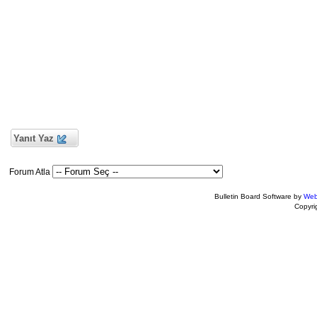
Yanıt Yaz
Forum Atla
Bulletin Board Software by
Web
Copyr