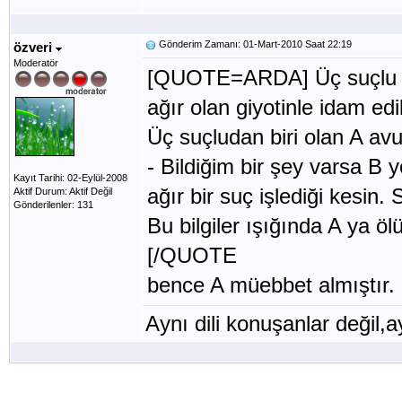
Gönderim Zamanı: 01-Mart-2010 Saat 22:19
özveri
Moderatör
[QUOTE=ARDA] Üç suçlu ay
ağır olan giyotinle idam edil
Üç suçludan biri olan A avu
- Bildiğim bir şey varsa B
Kayıt Tarihi: 02-Eylül-2008
ağır bir suç işlediği kesin
Aktif Durum: Aktif Değil
Gönderilenler: 131
Bu bilgiler ışığında A ya öl
[/QUOTE
bence A müebbet almıştır.
Aynı dili konuşanlar değil,a