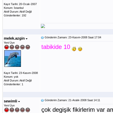
Kayıt Tarihi: 20-Ocak-2007
Konum: İstanbul
Aktif Durum: Aktif Değil
Gönderilenler: 192
Gönderim Zamanı: 23-Kasım-2008 Saat 17:04
melek.azgin
Yeni Üye
tabikide 10
Kayıt Tarihi: 23-Kasım-2008
Konum: yok
Aktif Durum: Aktif Değil
Gönderilenler: 1
Gönderim Zamanı: 21-Aralık-2008 Saat 14:11
sewimli
Yeni Üye
çok degişik fikirlerim var 