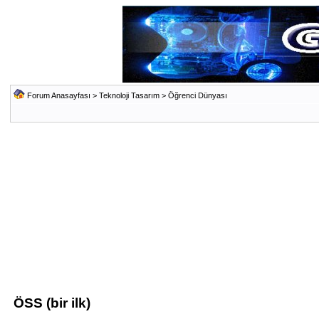
Forum Anasayfası
>
Teknoloji Tasarım
>
Öğrenci Dünyası
ÖSS (bir ilk)