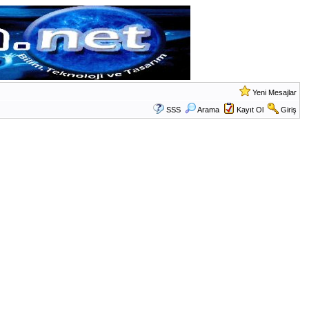
Yeni Mesajlar
SSS
Arama
Kayıt Ol
Giriş