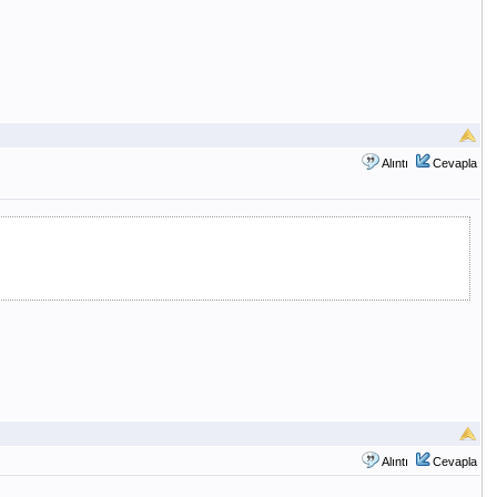
Alıntı
Cevapla
Alıntı
Cevapla