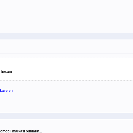
ın hocam
kayeleri
omobil markası bunların...