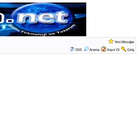
Yeni Mesajlar
SSS
Arama
Kayıt Ol
Giriş