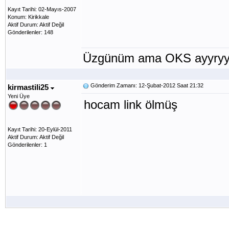
Kayıt Tarihi: 02-Mayıs-2007
Konum: Kirikkale
Aktif Durum: Aktif Değil
Gönderilenler: 148
Üzgünüm ama OKS ayyryyo
Gönderim Zamanı: 12-Şubat-2012 Saat 21:32
kirmastili25
Yeni Üye
hocam link ölmüş
Kayıt Tarihi: 20-Eylül-2011
Aktif Durum: Aktif Değil
Gönderilenler: 1