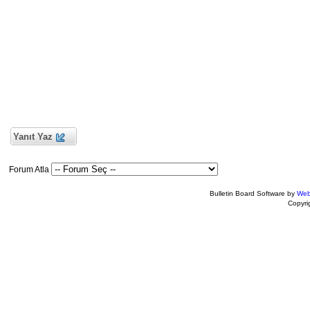
Yanıt Yaz
Forum Atla
Bulletin Board Software by
Web
Copyr