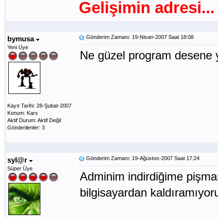
Gelişimin adresi...
Gönderim Zamanı: 19-Nisan-2007 Saat 18:08
bymusa
Yeni Üye
Ne güzel program desene y
Kayıt Tarihi: 28-Şubat-2007
Konum: Kars
Aktif Durum: Aktif Değil
Gönderilenler: 3
Gönderim Zamanı: 19-Ağustos-2007 Saat 17:24
syl@r
Süper Üye
Adminim indirdiğime pişma
bilgisayardan kaldıramıyor