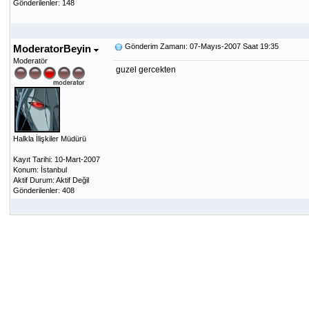
Gönderilenler: 148
Gönderim Zamanı: 07-Mayıs-2007 Saat 19:35
ModeratorBeyin
Moderatör
guzel gercekten
Halkla İlişkiler Müdürü
Kayıt Tarihi: 10-Mart-2007
Konum: İstanbul
Aktif Durum: Aktif Değil
Gönderilenler: 408