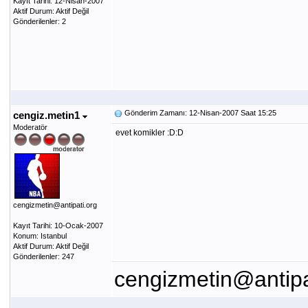
Kayıt Tarihi: 12-Nisan-2007
Aktif Durum: Aktif Değil
Gönderilenler: 2
Gönderim Zamanı: 12-Nisan-2007 Saat 15:25
cengiz.metin1
Moderatör
evet komikler :D:D
cengizmetin@antipati.org
Kayıt Tarihi: 10-Ocak-2007
Konum: Istanbul
Aktif Durum: Aktif Değil
Gönderilenler: 247
cengizmetin@antipa