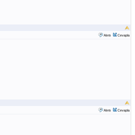
Alıntı
Cevapla
Alıntı
Cevapla