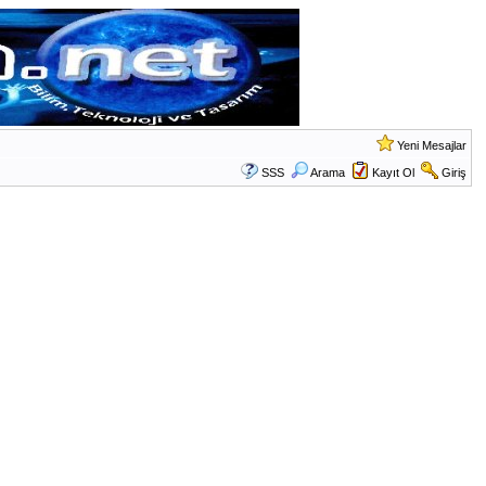
Yeni Mesajlar
SSS
Arama
Kayıt Ol
Giriş