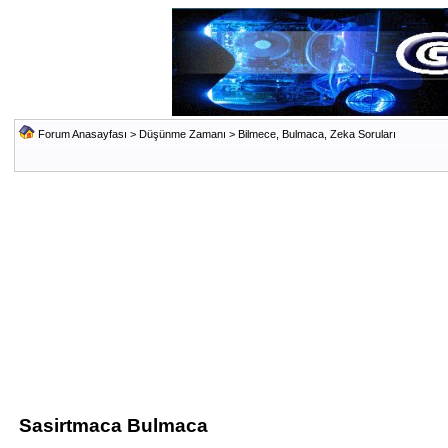
Forum Anasayfası
>
Düşünme Zamanı
>
Bilmece, Bulmaca, Zeka Soruları
Sasirtmaca Bulmaca