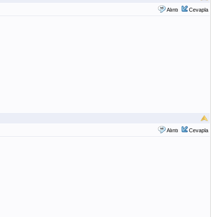
Alıntı
Cevapla
Alıntı
Cevapla