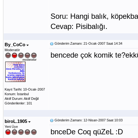
Soru: Hangi balık, köpekba
Cevap: Pisibalığı.
Gönderim Zamanı: 21-Ocak-2007 Saat 14:34
By_CoCo
Moderatör
bencede çok komik te?ekkü
Kayıt Tarihi: 10-Ocak-2007
Konum: İstanbul
Aktif Durum: Aktif Değil
Gönderilenler: 101
Gönderim Zamanı: 12-Nisan-2007 Saat 10:03
biroL.1905
Yeni Üye
bnceDe Coq qüZeL :D