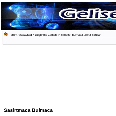
Forum Anasayfası
>
Düşünme Zamanı
>
Bilmece, Bulmaca, Zeka Soruları
Sasirtmaca Bulmaca