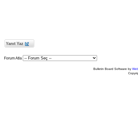
Yanıt Yaz
Forum Atla
Bulletin Board Software by
Web
Copyr