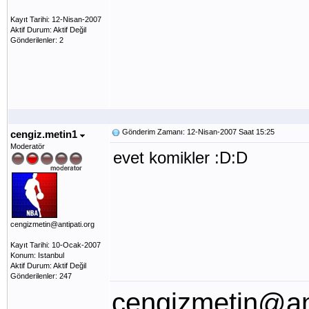
Kayıt Tarihi: 12-Nisan-2007
Aktif Durum: Aktif Değil
Gönderilenler: 2
Gönderim Zamanı: 12-Nisan-2007 Saat 15:25
cengiz.metin1
Moderatör
evet komikler :D:D
cengizmetin@antipati.org
Kayıt Tarihi: 10-Ocak-2007
Konum: Istanbul
Aktif Durum: Aktif Değil
Gönderilenler: 247
cengizmetin@ant