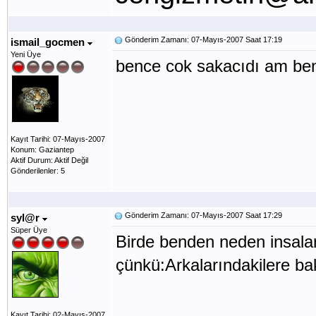
Gönderim Zamanı: 07-Mayıs-2007 Saat 17:19
ismail_gocmen
Yeni Üye
bence cok sakacıdı am be
Kayıt Tarihi: 07-Mayıs-2007
Konum: Gaziantep
Aktif Durum: Aktif Değil
Gönderilenler: 5
Gönderim Zamanı: 07-Mayıs-2007 Saat 17:29
syl@r
Süper Üye
Birde benden neden insalar
çünkü:Arkalarındakilere bak
Kayıt Tarihi: 02-Mayıs-2007