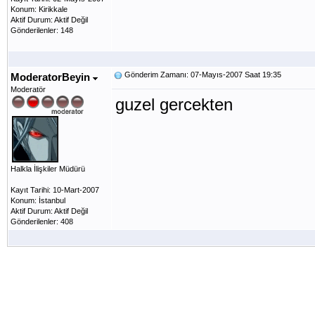
Konum: Kirikkale
Aktif Durum: Aktif Değil
Gönderilenler: 148
Gönderim Zamanı: 07-Mayıs-2007 Saat 19:35
ModeratorBeyin
Moderatör
guzel gercekten
Halkla İlişkiler Müdürü
Kayıt Tarihi: 10-Mart-2007
Konum: İstanbul
Aktif Durum: Aktif Değil
Gönderilenler: 408