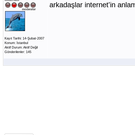
arkadaşlar internet'in a
Kayıt Tarihi: 14-Şubat-2007
Konum: İstanbul
Aktif Durum: Aktif Değil
Gönderilenler: 145