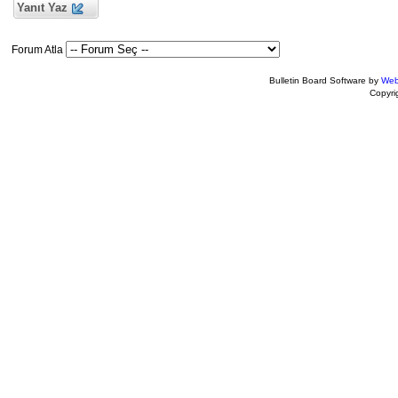
Yanıt Yaz
Forum Atla
Bulletin Board Software by
Web
Copyr