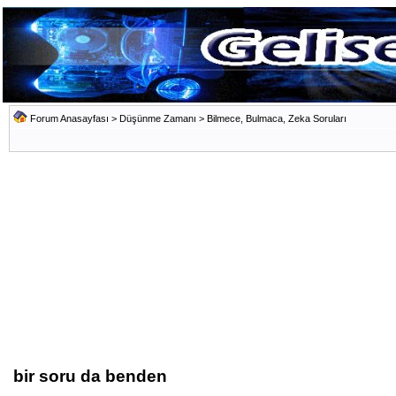
Forum Anasayfası
>
Düşünme Zamanı
>
Bilmece, Bulmaca, Zeka Soruları
bir soru da benden