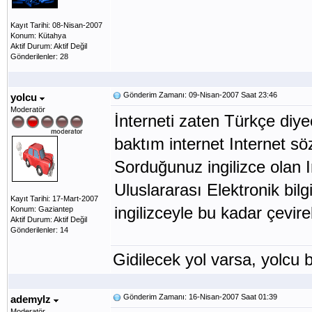
Kayıt Tarihi: 08-Nisan-2007
Konum: Kütahya
Aktif Durum: Aktif Değil
Gönderilenler: 28
Gönderim Zamanı: 09-Nisan-2007 Saat 23:46
yolcu
Moderatör
İnterneti zaten Türkçe diy
baktım internet Internet s
Sorduğunuz ingilizce olan Int
Uluslararası Elektronik bil
Kayıt Tarihi: 17-Mart-2007
ingilizceyle bu kadar çevire
Konum: Gaziantep
Aktif Durum: Aktif Değil
Gönderilenler: 14
Gidilecek yol varsa, yolcu b
Gönderim Zamanı: 16-Nisan-2007 Saat 01:39
ademylz
Moderatör