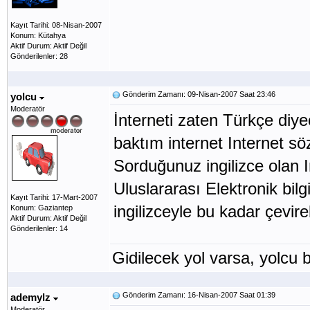
Kayıt Tarihi: 08-Nisan-2007
Konum: Kütahya
Aktif Durum: Aktif Değil
Gönderilenler: 28
Gönderim Zamanı: 09-Nisan-2007 Saat 23:46
yolcu
Moderatör
İnterneti zaten Türkçe diy
baktım internet Internet s
Sorduğunuz ingilizce olan Int
Uluslararası Elektronik bil
Kayıt Tarihi: 17-Mart-2007
ingilizceyle bu kadar çevire
Konum: Gaziantep
Aktif Durum: Aktif Değil
Gönderilenler: 14
Gidilecek yol varsa, yolcu b
Gönderim Zamanı: 16-Nisan-2007 Saat 01:39
ademylz
Moderatör