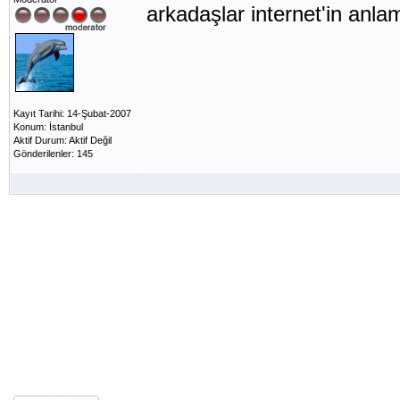
arkadaşlar internet'in a
Kayıt Tarihi: 14-Şubat-2007
Konum: İstanbul
Aktif Durum: Aktif Değil
Gönderilenler: 145