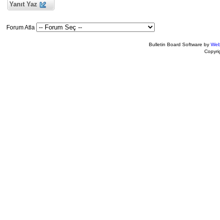
Yanıt Yaz
Forum Atla
Bulletin Board Software by
Web
Copyr