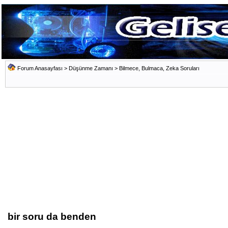
Forum Anasayfası
>
Düşünme Zamanı
>
Bilmece, Bulmaca, Zeka Soruları
bir soru da benden