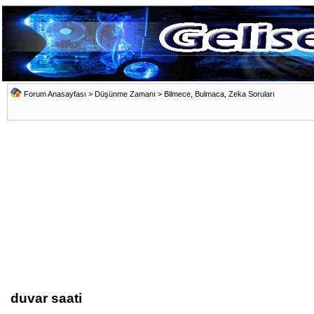
Forum Anasayfası
>
Düşünme Zamanı
>
Bilmece, Bulmaca, Zeka Soruları
duvar saati