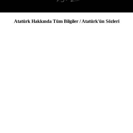
Atatürk Hakkında Tüm Bilgile
r /
Atatürk'ün Sözleri