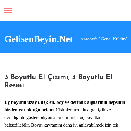
GelisenBeyin.Net
Anasayfa
Genel Kültür
3 Boyutlu El Çizimi, 3 Boyutlu El
Resmi
Üç boyutlu uzay (3D); en, boy ve derinlik algılarının hepsinin
birden var olduğu ortam.
Cisimler; uzunluk, genişlik ve
derinliği ile gösterebiliyorsa bu durumda üç boyuttan
bahsedilebilir. Boyut kavramını daha iyi anlayabilmek için tek